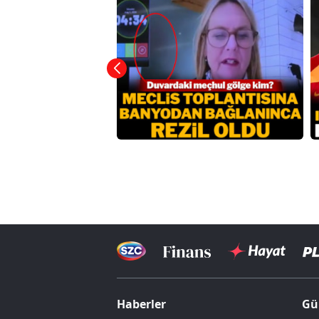
Haberler
Gü