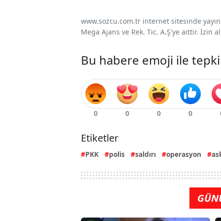
www.sozcu.com.tr internet sitesinde yayınla
Mega Ajans ve Rek. Tic. A.Ş'ye aittir. İzin
Bu habere emoji ile tepki
Etiketler
PKK
polis
saldırı
operasyon
as
GÜN