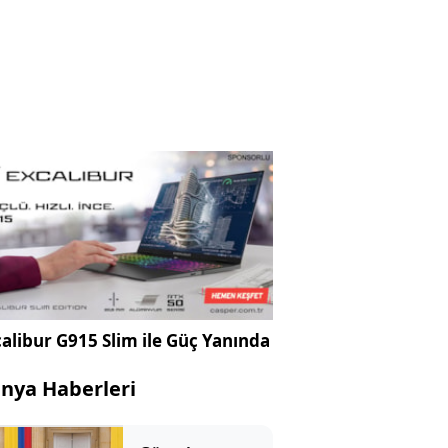
alibur G915 Slim ile Güç Yanında
nya Haberleri