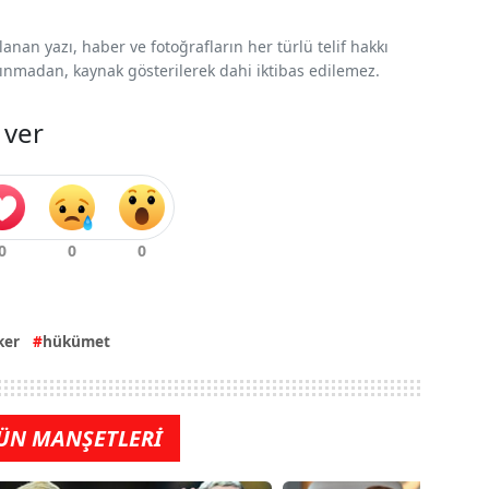
nan yazı, haber ve fotoğrafların her türlü telif hakkı
 alınmadan, kaynak gösterilerek dahi iktibas edilemez.
 ver
ker
hükümet
ÜN MANŞETLERİ