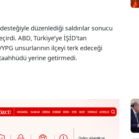
desteğiyle düzenlediği saldırılar sonucu
eçirdi. ABD, Türkiye’ye İŞİD’tan
PG unsurlarının ilçeyi terk edeceği
aahhüdü yerine getirmedi.