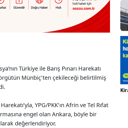
ya’nın Türkiye ile Barış Pınarı Harekatı
örgütün Münbiç'ten çekileceği belirtilmiş
di.
Kir
 Harekatı’yla, YPG/PKK'ın Afrin ve Tel Rıfat
rmasına engel olan Ankara, böyle bir
olarak değerlendiriyor.