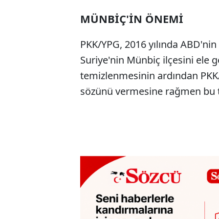
MÜNBİÇ'İN ÖNEMİ
PKK/YPG, 2016 yılında ABD'nin 
Suriye'nin Münbiç ilçesini ele g
temizlenmesinin ardından PKK/Y
sözünü vermesine rağmen bu t