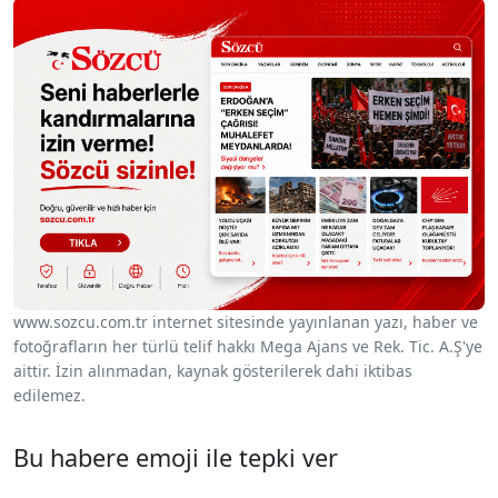
www.sozcu.com.tr internet sitesinde yayınlanan yazı, haber ve
fotoğrafların her türlü telif hakkı Mega Ajans ve Rek. Tic. A.Ş'ye
aittir. İzin alınmadan, kaynak gösterilerek dahi iktibas
edilemez.
Bu habere emoji ile tepki ver