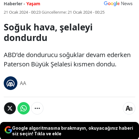
Haberler -
Yaşam
21 Ocak 2024 - 00:23
Güncellenme:
21 Ocak 2024 - 00:25
Soğuk hava, şelaleyi
dondurdu
ABD’de dondurucu soğuklar devam ederken
Paterson Büyük Şelalesi kısmen dondu.
AA
Google algoritmasına bırakmayın, okuyacağınız haberi
siz seçin! Tıkla ve ekle