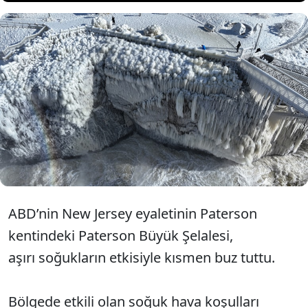
ABD’de dondurucu soğuklar
devam ederken Paterson Büyük
Şelalesi kısmen dondu.
ABD’nin New Jersey eyaletinin Paterson
kentindeki Paterson Büyük Şelalesi,
aşırı soğukların etkisiyle kısmen buz tuttu.
Bölgede etkili olan soğuk hava koşulları