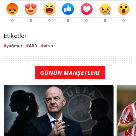
Etiketler
yağmur
ABD
altın
GÜNÜN MANŞETLERİ