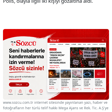
Polis, olayla ilgili iki kişiyi gözaltına aldı.
www.sozcu.com.tr internet sitesinde yayınlanan yazı, haber ve
fotoğrafların her türlü telif hakkı Mega Ajans ve Rek. Tic. A.Ş'ye