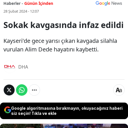
Haberler -
Günün İçinden
28 Şubat 2024 - 12:07
Sokak kavgasında infaz edildi
Kayseri'de gece yarısı çıkan kavgada silahla
vurulan Alim Dede hayatını kaybetti.
DHA
Google algoritmasına bırakmayın, okuyacağınız haberi
siz seçin! Tıkla ve ekle