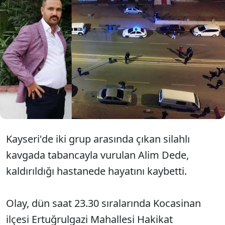
Kayseri'de gece yarısı çıkan
kavgada silahla vurulan Alim
Dede hayatını kaybetti.
Kayseri'de iki grup arasında çıkan silahlı
kavgada tabancayla vurulan Alim Dede,
kaldırıldığı hastanede hayatını kaybetti.
Olay, dün saat 23.30 sıralarında Kocasinan
ilçesi Ertuğrulgazi Mahallesi Hakikat