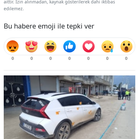
aittir. İzin alınmadan, kaynak gösterilerek dahi iktibas
edilemez.
Bu habere emoji ile tepki ver