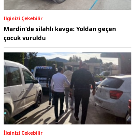
İlginizi Çekebilir
Mardin'de silahlı kavga: Yoldan geçen
çocuk vuruldu
İlginizi Çekebilir