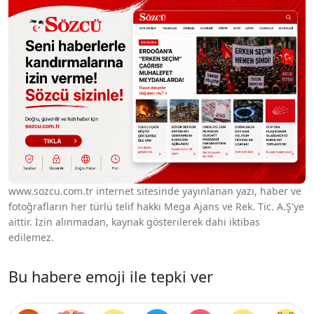
www.sozcu.com.tr internet sitesinde yayınlanan yazı, haber ve
fotoğrafların her türlü telif hakkı Mega Ajans ve Rek. Tic. A.Ş'ye
aittir. İzin alınmadan, kaynak gösterilerek dahi iktibas
edilemez.
Bu habere emoji ile tepki ver