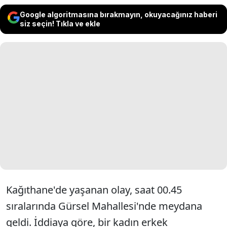
Google algoritmasına bırakmayın, okuyacağınız haberi
siz seçin! Tıkla ve ekle
Kağıthane'de yaşanan olay, saat 00.45
sıralarında Gürsel Mahallesi'nde meydana
geldi. İddiaya göre, bir kadın erkek