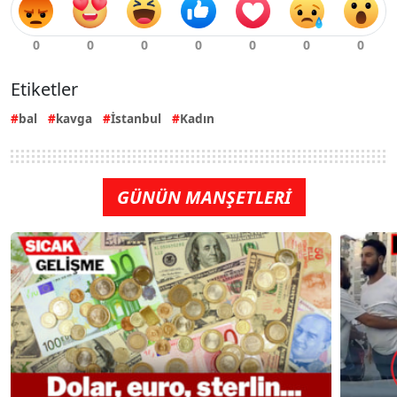
Etiketler
bal
kavga
İstanbul
Kadın
GÜNÜN MANŞETLERİ