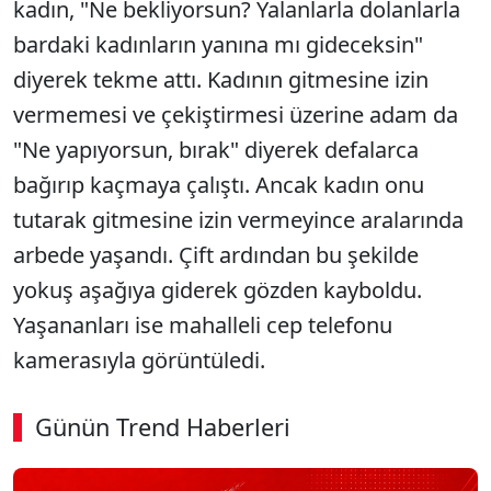
kadın, "Ne bekliyorsun? Yalanlarla dolanlarla
bardaki kadınların yanına mı gideceksin"
diyerek tekme attı. Kadının gitmesine izin
vermemesi ve çekiştirmesi üzerine adam da
"Ne yapıyorsun, bırak" diyerek defalarca
bağırıp kaçmaya çalıştı. Ancak kadın onu
tutarak gitmesine izin vermeyince aralarında
arbede yaşandı. Çift ardından bu şekilde
yokuş aşağıya giderek gözden kayboldu.
Yaşananları ise mahalleli cep telefonu
kamerasıyla görüntüledi.
Günün Trend Haberleri
SÖZCÜ SON DAKİKA