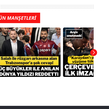
ÜN MANŞETLERİ