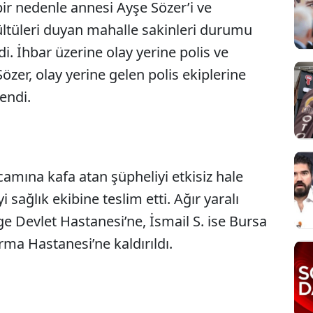
bir nedenle annesi Ayşe Sözer’i ve
rültüleri duyan mahalle sakinleri durumu
di. İhbar üzerine olay yerine polis ve
Sözer, olay yerine gelen polis ekiplerine
rendi.
amına kafa atan şüpheliyi etkisiz hale
yi sağlık ekibine teslim etti. Ağır yaralı
e Devlet Hastanesi’ne, İsmail S. ise Bursa
rma Hastanesi’ne kaldırıldı.