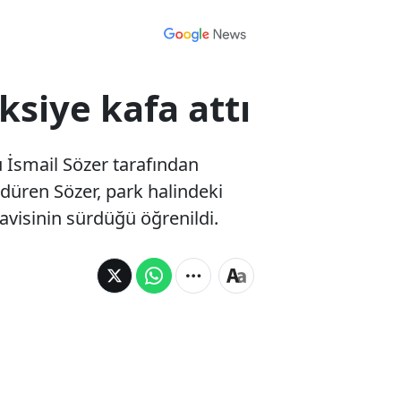
ksiye kafa attı
 İsmail Sözer tarafından
ldüren Sözer, park halindeki
davisinin sürdüğü öğrenildi.