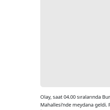
Olay, saat 04.00 sıralarında Bu
Mahallesi’nde meydana geldi. P