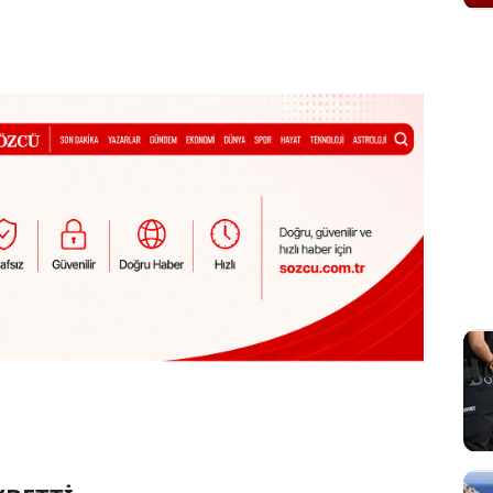
Sesi Aç