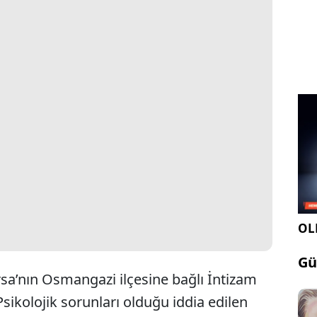
OLE
Gü
rsa’nın Osmangazi ilçesine bağlı İntizam
sikolojik sorunları olduğu iddia edilen