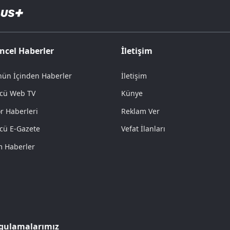
ncel Haberler
İletişim
ün İçinden Haberler
İletişim
cü Web TV
Künye
r Haberleri
Reklam Ver
cü E-Gazete
Vefat İlanları
 Haberler
gulamalarımız