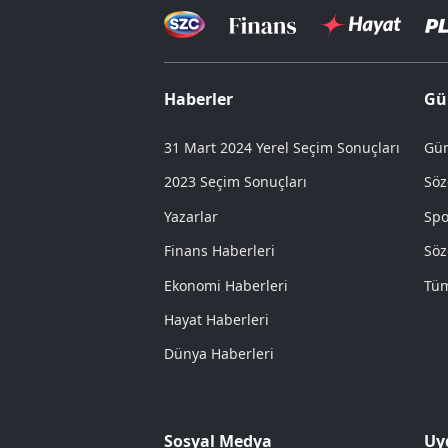
Haberler
Gü
31 Mart 2024 Yerel Seçim Sonuçları
Gün
2023 Seçim Sonuçları
Söz
Yazarlar
Spo
Finans Haberleri
Söz
Ekonomi Haberleri
Tüm
Hayat Haberleri
Dünya Haberleri
Sosyal Medya
Uy