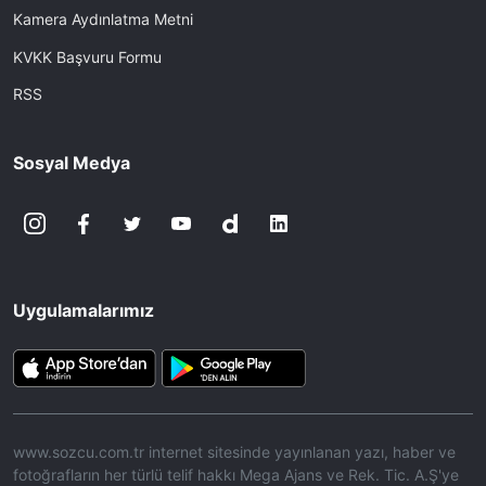
Kamera Aydınlatma Metni
KVKK Başvuru Formu
RSS
Sosyal Medya
Uygulamalarımız
www.sozcu.com.tr internet sitesinde yayınlanan yazı, haber ve
fotoğrafların her türlü telif hakkı Mega Ajans ve Rek. Tic. A.Ş'ye