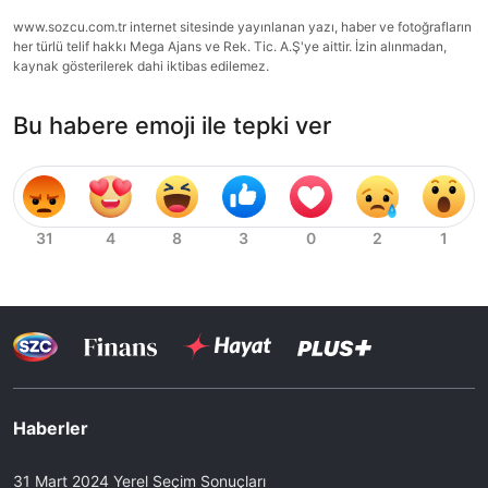
www.sozcu.com.tr internet sitesinde yayınlanan yazı, haber ve fotoğrafların
her türlü telif hakkı Mega Ajans ve Rek. Tic. A.Ş'ye aittir. İzin alınmadan,
kaynak gösterilerek dahi iktibas edilemez.
Bu habere emoji ile tepki ver
Haberler
31 Mart 2024 Yerel Seçim Sonuçları