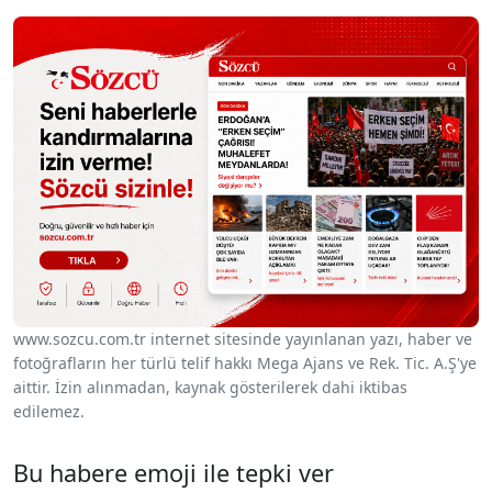
www.sozcu.com.tr internet sitesinde yayınlanan yazı, haber ve
fotoğrafların her türlü telif hakkı Mega Ajans ve Rek. Tic. A.Ş'ye
aittir. İzin alınmadan, kaynak gösterilerek dahi iktibas
edilemez.
Bu habere emoji ile tepki ver