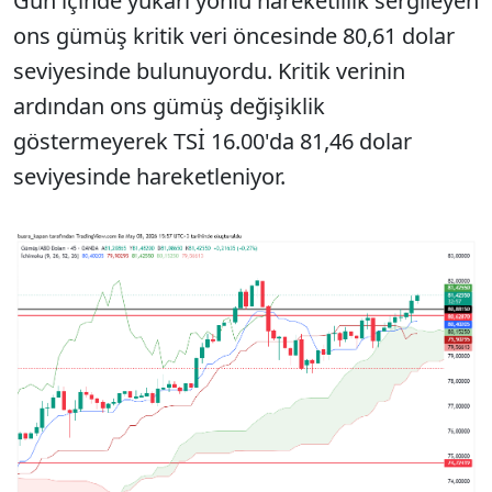
Gün içinde yukarı yönlü hareketlilik sergileyen
ons gümüş kritik veri öncesinde 80,61 dolar
seviyesinde bulunuyordu. Kritik verinin
ardından ons gümüş değişiklik
göstermeyerek TSİ 16.00'da 81,46 dolar
seviyesinde hareketleniyor.