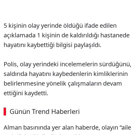
5 kişinin olay yerinde öldüğü ifade edilen
açıklamada 1 kişinin de kaldırıldığı hastanede
hayatını kaybettiği bilgisi paylaşıldı.
Polis, olay yerindeki incelemelerin sürdüğünü,
saldırıda hayatını kaybedenlerin kimliklerinin
belirlenmesine yönelik çalışmaların devam
ettiğini kaydetti.
Günün Trend Haberleri
​​​​​​​Alman basınında yer alan haberde, olayın “aile
SÖZCÜ SON DAKİKA