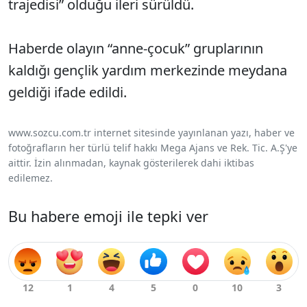
trajedisi” olduğu ileri sürüldü.
Haberde olayın “anne-çocuk” gruplarının
kaldığı gençlik yardım merkezinde meydana
geldiği ifade edildi.
www.sozcu.com.tr internet sitesinde yayınlanan yazı, haber ve
fotoğrafların her türlü telif hakkı Mega Ajans ve Rek. Tic. A.Ş'ye
aittir. İzin alınmadan, kaynak gösterilerek dahi iktibas
edilemez.
Bu habere emoji ile tepki ver