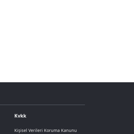
Kvkk
Kişisel Verileri Koruma Kanunu