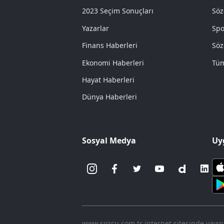
2023 Seçim Sonuçları
Söz
Yazarlar
Spo
Finans Haberleri
Söz
Ekonomi Haberleri
Tüm
Hayat Haberleri
Dünya Haberleri
Sosyal Medya
Uy
www.sozcu.com.tr internet sitesinde yayınla