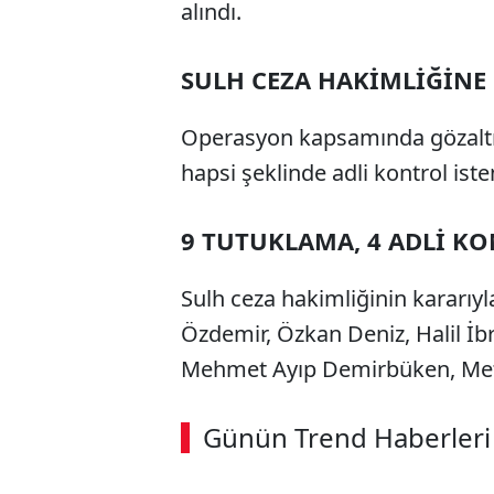
alındı.
SULH CEZA HAKİMLİĞİNE 
Operasyon kapsamında gözaltına
hapsi şeklinde adli kontrol ist
9 TUTUKLAMA, 4 ADLİ K
Sulh ceza hakimliğinin kararıyl
Özdemir, Özkan Deniz, Halil 
Mehmet Ayıp Demirbüken, Meti
Günün Trend Haberleri