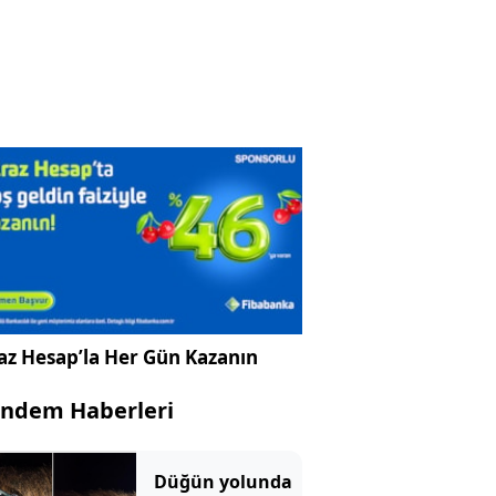
az Hesap’la Her Gün Kazanın
ndem Haberleri
Düğün yolunda