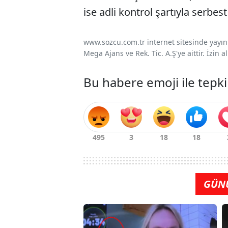
ise adli kontrol şartıyla serbest 
www.sozcu.com.tr internet sitesinde yayınla
Mega Ajans ve Rek. Tic. A.Ş'ye aittir. İzin
Bu habere emoji ile tepki
GÜN