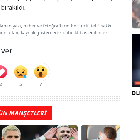
bırakıldı.
nan yazı, haber ve fotoğrafların her türlü telif hakkı
 alınmadan, kaynak gösterilerek dahi iktibas edilemez.
 ver
OLE
ÜN MANŞETLERİ