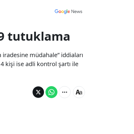
9 tutuklama
in iradesine müdahale” iddiaları
işi ise adli kontrol şartı ile