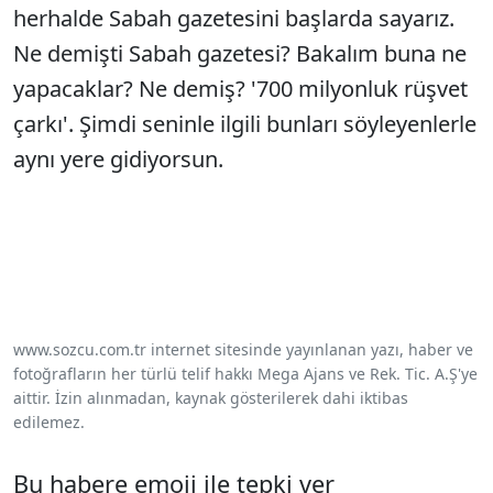
herhalde Sabah gazetesini başlarda sayarız.
Ne demişti Sabah gazetesi? Bakalım buna ne
yapacaklar? Ne demiş? '700 milyonluk rüşvet
çarkı'. Şimdi seninle ilgili bunları söyleyenlerle
aynı yere gidiyorsun.
www.sozcu.com.tr internet sitesinde yayınlanan yazı, haber ve
fotoğrafların her türlü telif hakkı Mega Ajans ve Rek. Tic. A.Ş'ye
aittir. İzin alınmadan, kaynak gösterilerek dahi iktibas
edilemez.
Bu habere emoji ile tepki ver