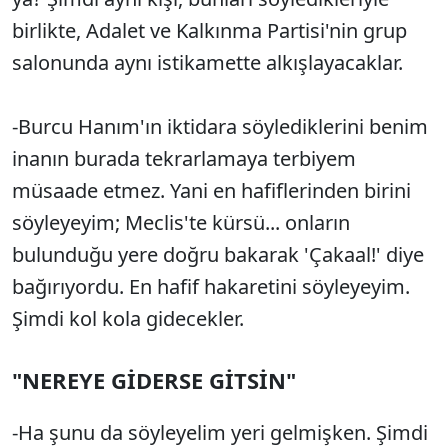
birlikte, Adalet ve Kalkınma Partisi'nin grup
salonunda aynı istikamette alkışlayacaklar.
-Burcu Hanım'ın iktidara söylediklerini benim
inanın burada tekrarlamaya terbiyem
müsaade etmez. Yani en hafiflerinden birini
söyleyeyim; Meclis'te kürsü... onların
bulunduğu yere doğru bakarak 'Çakaal!' diye
bağırıyordu. En hafif hakaretini söyleyeyim.
Şimdi kol kola gidecekler.
"NEREYE GİDERSE GİTSİN"
-Ha şunu da söyleyelim yeri gelmişken. Şimdi