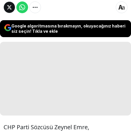
Google algoritmasına bırakmayın, okuyacağınız haberi
siz seçin! Tıkla ve ekle
CHP Parti Sözcüsü Zeynel Emre,