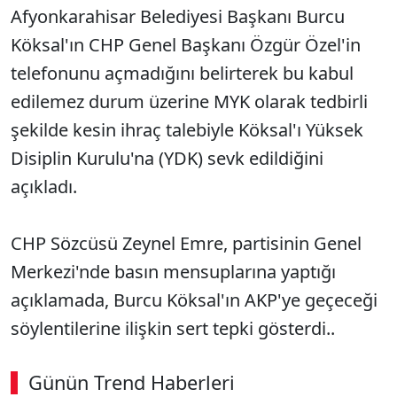
Afyonkarahisar Belediyesi Başkanı Burcu
Köksal'ın CHP Genel Başkanı Özgür Özel'in
telefonunu açmadığını belirterek bu kabul
edilemez durum üzerine MYK olarak tedbirli
şekilde kesin ihraç talebiyle Köksal'ı Yüksek
Disiplin Kurulu'na (YDK) sevk edildiğini
açıkladı.
CHP Sözcüsü Zeynel Emre, partisinin Genel
Merkezi'nde basın mensuplarına yaptığı
açıklamada, Burcu Köksal'ın AKP'ye geçeceği
söylentilerine ilişkin sert tepki gösterdi..
Günün Trend Haberleri
00:02
/ 08:06