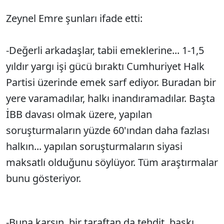
Zeynel Emre şunları ifade etti:
Sesi Aç
-Değerli arkadaşlar, tabii emeklerine... 1-1,5
yıldır yargı işi gücü bıraktı Cumhuriyet Halk
Partisi üzerinde emek sarf ediyor. Buradan bir
yere varamadılar, halkı inandıramadılar. Başta
İBB davası olmak üzere, yapılan
soruşturmaların yüzde 60'ından daha fazlası
halkın... yapılan soruşturmaların siyasi
maksatlı olduğunu söylüyor. Tüm araştırmalar
bunu gösteriyor.
-Buna karşın, bir taraftan da tehdit, baskı,