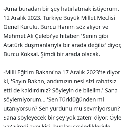
-Ama buradan bir şey hatırlatmak istiyorum.
12 Aralık 2023. Türkiye Büyük Millet Meclisi
Genel Kurulu. Burcu Hanım söz alıyor ve
Mehmet Ali Çelebi'ye hitaben 'Senin gibi
Atatürk düşmanlarıyla bir arada değiliz' diyor,
Burcu Köksal. Şimdi bir arada olacak.
-Milli Eğitim Bakanı'na 17 Aralık 2023'te diyor
ki, 'Sayın Bakan, andımızın nesi sizi rahatsız
etti de kaldırdınız? Söyleyin de bilelim.' Sana
söylemiyorum... 'Sen Türklüğünden mi
utanıyorsun? Sen yurdunu mu sevmiyorsun?
Sana söyleyecek bir şey yok zaten' diyor. Öyle
ya? Şimdi aynı kişi, bunları söyledikleriyle