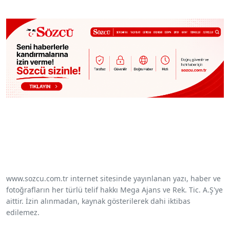
www.sozcu.com.tr internet sitesinde yayınlanan yazı, haber ve
fotoğrafların her türlü telif hakkı Mega Ajans ve Rek. Tic. A.Ş'ye
aittir. İzin alınmadan, kaynak gösterilerek dahi iktibas
edilemez.