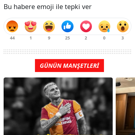
Bu habere emoji ile tepki ver
GÜNÜN MANŞETLERİ