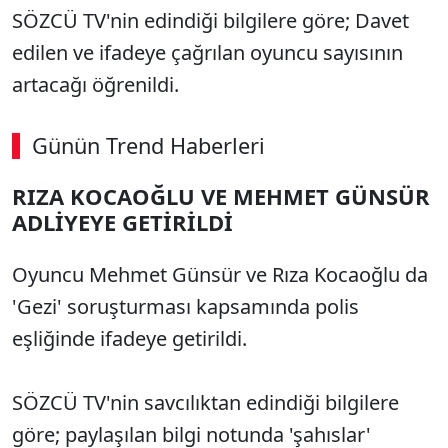
SÖZCÜ TV'nin edindiği bilgilere göre; Davet
edilen ve ifadeye çağrılan oyuncu sayısının
artacağı öğrenildi.
Günün Trend Haberleri
RIZA KOCAOĞLU VE MEHMET GÜNSÜR
ADLİYEYE GETİRİLDİ
Oyuncu Mehmet Günsür ve Rıza Kocaoğlu da
'Gezi' soruşturması kapsamında polis
eşliğinde ifadeye getirildi.
SÖZCÜ TV'nin savcılıktan edindiği bilgilere
göre; paylaşılan bilgi notunda 'şahıslar'