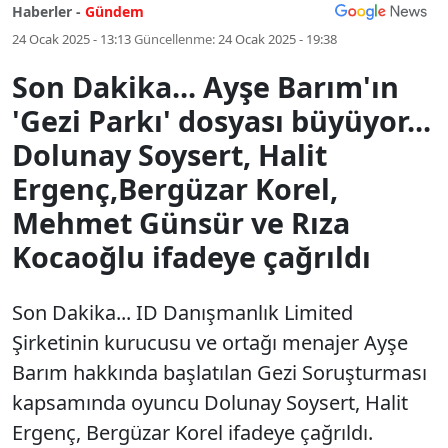
Haberler -
Gündem
24 Ocak 2025 - 13:13
Güncellenme:
24 Ocak 2025 - 19:38
Son Dakika... Ayşe Barım'ın
'Gezi Parkı' dosyası büyüyor...
Dolunay Soysert, Halit
Ergenç,Bergüzar Korel,
Mehmet Günsür ve Rıza
Kocaoğlu ifadeye çağrıldı
Son Dakika... ID Danışmanlık Limited
Şirketinin kurucusu ve ortağı menajer Ayşe
Barım hakkında başlatılan Gezi Soruşturması
kapsamında oyuncu Dolunay Soysert, Halit
Ergenç, Bergüzar Korel ifadeye çağrıldı.