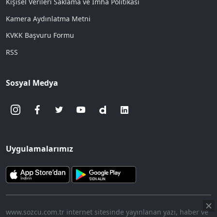
Kişisel Verileri Saklama ve İmha Politikası
Kamera Aydınlatma Metni
KVKK Başvuru Formu
RSS
Sosyal Medya
Uygulamalarımız
www.sozcu.com.tr internet sitesinde yayınlanan yazı, haber ve