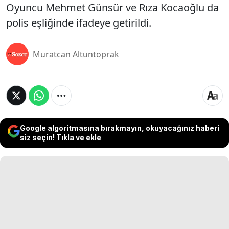
Oyuncu Mehmet Günsür ve Rıza Kocaoğlu da
polis eşliğinde ifadeye getirildi.
Muratcan Altuntoprak
Google algoritmasına bırakmayın, okuyacağınız haberi
siz seçin! Tıkla ve ekle