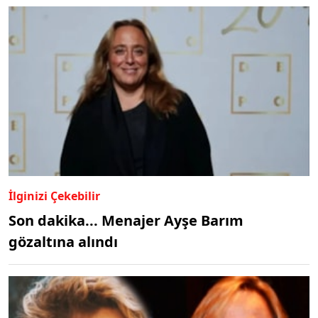
İlginizi Çekebilir
Son dakika... Menajer Ayşe Barım
gözaltına alındı