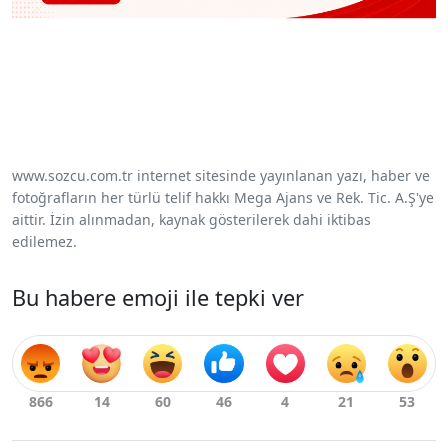
www.sozcu.com.tr internet sitesinde yayınlanan yazı, haber ve
fotoğrafların her türlü telif hakkı Mega Ajans ve Rek. Tic. A.Ş'ye
aittir. İzin alınmadan, kaynak gösterilerek dahi iktibas
edilemez.
Bu habere emoji ile tepki ver