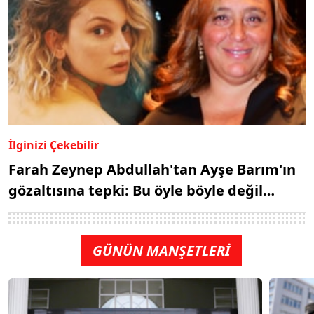
İlginizi Çekebilir
Farah Zeynep Abdullah'tan Ayşe Barım'ın
gözaltısına tepki: Bu öyle böyle değil…
GÜNÜN MANŞETLERİ