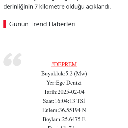
derinliğinin 7 kilometre olduğu açıklandı.
Günün Trend Haberleri
SÖZCÜ SON DAKİKA
#DEPREM
Büyüklük:5.2 (Mw)
Yer:Ege Denizi
Tarih:2025-02-04
Saat:16:04:13 TSİ
Enlem:36.55194 N
Boylam:25.6475 E