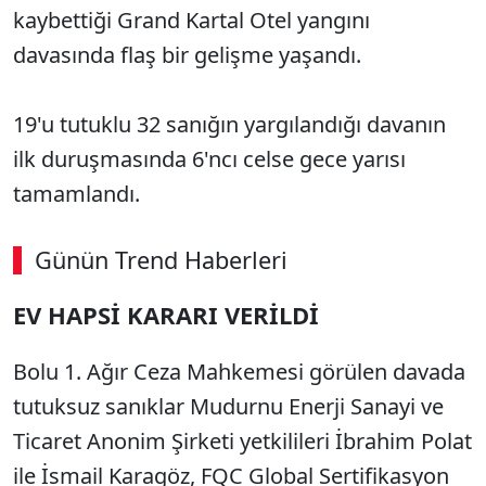
kaybettiği Grand Kartal Otel yangını
davasında flaş bir gelişme yaşandı.
19'u tutuklu 32 sanığın yargılandığı davanın
ilk duruşmasında 6'ncı celse gece yarısı
tamamlandı.
Günün Trend Haberleri
EV HAPSİ KARARI VERİLDİ
Bolu 1. Ağır Ceza Mahkemesi görülen davada
tutuksuz sanıklar Mudurnu Enerji Sanayi ve
Ticaret Anonim Şirketi yetkilileri İbrahim Polat
ile İsmail Karagöz, FQC Global Sertifikasyon