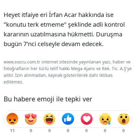
Heyet itfaiye eri İrfan Acar hakkında ise
"konutu terk etmeme" şeklinde adli kontrol
kararının uzatılmasına hükmetti. Duruşma
bugün 7'nci celseyle devam edecek.
www.sozcu.com.tr internet sitesinde yayınlanan yazı, haber ve
fotoğrafların her türlü telif hakkı Mega Ajans ve Rek. Tic. A.Ş'ye
aittir. İzin alınmadan, kaynak gösterilerek dahi iktibas
edilemez.
Bu habere emoji ile tepki ver