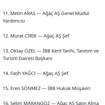
11. Metin ARAS — Ağaç AŞ Genel Müdür
Yardımcısı
12. Murat CİRİK — Ağaç AŞ Şef
13. Oktay ÖZEL — İBB Kent Tarihi, Tanıtım ve
Turizm Dairesi Başkanı
14. Fatih YAĞCI — Ağaç AŞ Şef
15. Eren SÖNMEZ — İBB Hukuk Müşaviri
16. Selim MARANGOZ — Ağaç AŞ Satın Alma