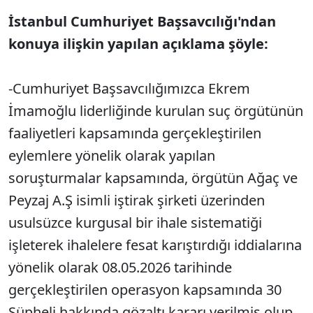
İstanbul Cumhuriyet Başsavcılığı'ndan
konuya ilişkin yapılan açıklama şöyle:
-Cumhuriyet Başsavcılığımızca Ekrem
İmamoğlu liderliğinde kurulan suç örgütünün
faaliyetleri kapsamında gerçekleştirilen
eylemlere yönelik olarak yapılan
soruşturmalar kapsamında, örgütün Ağaç ve
Peyzaj A.Ş isimli iştirak şirketi üzerinden
usulsüzce kurgusal bir ihale sistematiği
işleterek ihalelere fesat karıştırdığı iddialarına
yönelik olarak 08.05.2026 tarihinde
gerçekleştirilen operasyon kapsamında 30
Şüpheli hakkında gözaltı kararı verilmiş olup,