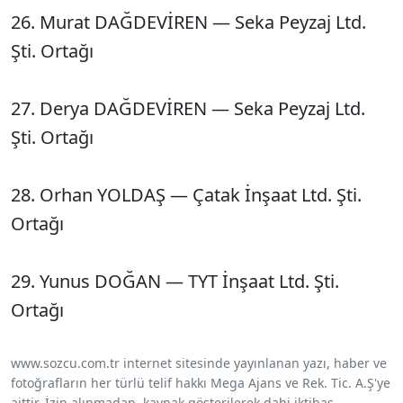
26. Murat DAĞDEVİREN — Seka Peyzaj Ltd.
Şti. Ortağı
27. Derya DAĞDEVİREN — Seka Peyzaj Ltd.
Şti. Ortağı
28. Orhan YOLDAŞ — Çatak İnşaat Ltd. Şti.
Ortağı
29. Yunus DOĞAN — TYT İnşaat Ltd. Şti.
Ortağı
www.sozcu.com.tr internet sitesinde yayınlanan yazı, haber ve
fotoğrafların her türlü telif hakkı Mega Ajans ve Rek. Tic. A.Ş'ye
aittir. İzin alınmadan, kaynak gösterilerek dahi iktibas