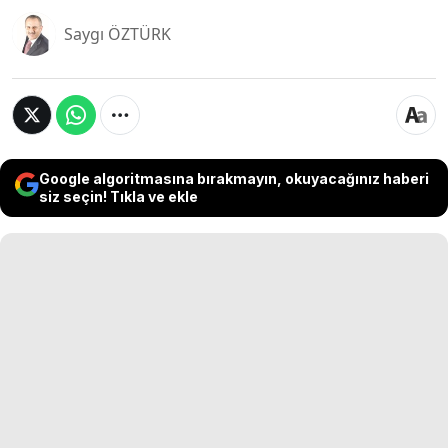
Saygı ÖZTÜRK
Google algoritmasına bırakmayın, okuyacağınız haberi
siz seçin! Tıkla ve ekle