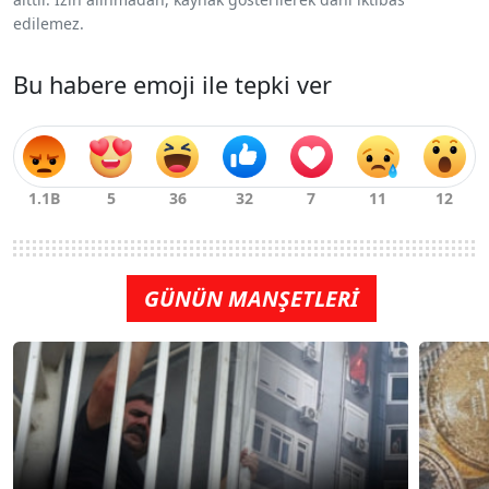
edilemez.
Bu habere emoji ile tepki ver
GÜNÜN MANŞETLERİ