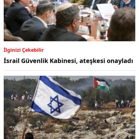
İlginizi Çekebilir
İsrail Güvenlik Kabinesi, ateşkesi onayladı