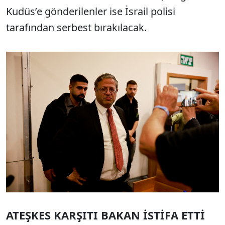
Kudüs’e gönderilenler ise İsrail polisi
tarafından serbest bırakılacak.
ATEŞKES KARŞITI BAKAN İSTİFA ETTİ