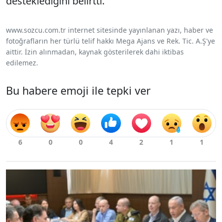
desteklediğini belirtti.
www.sozcu.com.tr internet sitesinde yayınlanan yazı, haber ve
fotoğrafların her türlü telif hakkı Mega Ajans ve Rek. Tic. A.Ş'ye
aittir. İzin alınmadan, kaynak gösterilerek dahi iktibas
edilemez.
Bu habere emoji ile tepki ver