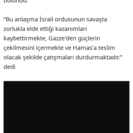
bulundu.
“Bu anlaşma İsrail ordusunun savaşta
zorlukla elde ettiği kazanımları
kaybettirmekte, Gazze'den güçlerin
çekilmesini içermekte ve Hamas'a teslim
olacak şekilde çatışmaları durdurmaktadır.”
dedi