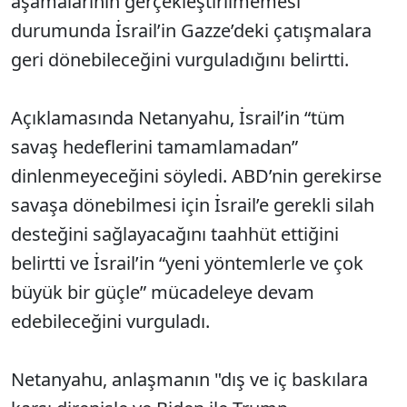
aşamalarının gerçekleştirilmemesi
durumunda İsrail’in Gazze’deki çatışmalara
geri dönebileceğini vurguladığını belirtti.
Açıklamasında Netanyahu, İsrail’in “tüm
savaş hedeflerini tamamlamadan”
dinlenmeyeceğini söyledi. ABD’nin gerekirse
savaşa dönebilmesi için İsrail’e gerekli silah
desteğini sağlayacağını taahhüt ettiğini
belirtti ve İsrail’in “yeni yöntemlerle ve çok
büyük bir güçle” mücadeleye devam
edebileceğini vurguladı.
Netanyahu, anlaşmanın "dış ve iç baskılara