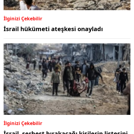
İlginizi Çekebilir
İsrail hükümeti ateşkesi onayladı
İlginizi Çekebilir
İsrail, serbest bırakacağı kişilerin listesini