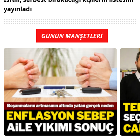
yayınladı
GÜNÜN MANŞETLERİ