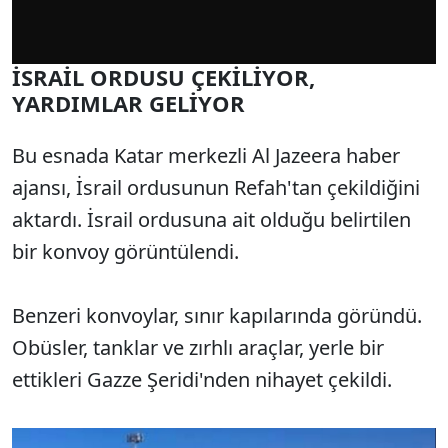
İSRAİL ORDUSU ÇEKİLİYOR,
YARDIMLAR GELİYOR
Bu esnada Katar merkezli Al Jazeera haber
ajansı, İsrail ordusunun Refah'tan çekildiğini
aktardı. İsrail ordusuna ait olduğu belirtilen
bir konvoy görüntülendi.
Benzeri konvoylar, sınır kapılarında göründü.
Obüsler, tanklar ve zırhlı araçlar, yerle bir
ettikleri Gazze Şeridi'nden nihayet çekildi.