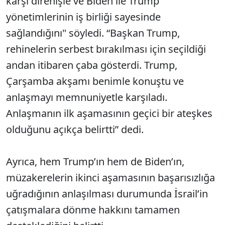
karşı direnişle ve Biden ile Trump
yönetimlerinin iş birliği sayesinde
sağlandığını" söyledi. “Başkan Trump,
rehinelerin serbest bırakılması için seçildiği
andan itibaren çaba gösterdi. Trump,
Çarşamba akşamı benimle konuştu ve
anlaşmayı memnuniyetle karşıladı.
Anlaşmanın ilk aşamasının geçici bir ateşkes
olduğunu açıkça belirtti” dedi.
Ayrıca, hem Trump’ın hem de Biden’ın,
müzakerelerin ikinci aşamasının başarısızlığa
uğradığının anlaşılması durumunda İsrail’in
çatışmalara dönme hakkını tamamen