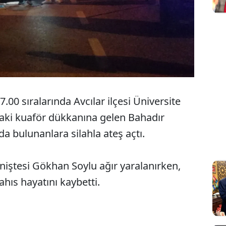
.00 sıralarında Avcılar ilçesi Üniversite
aki kuaför dükkanına gelen Bahadır
a bulunanlara silahla ateş açtı.
iştesi Gökhan Soylu ağır yaralanırken,
hıs hayatını kaybetti.