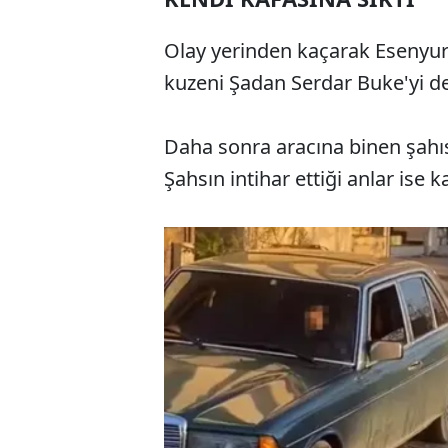
Olay yerinden kaçarak Esenyurt 
kuzeni Şadan Serdar Buke'yi de
Daha sonra aracına binen şahıs,
Şahsın intihar ettiği anlar ise 