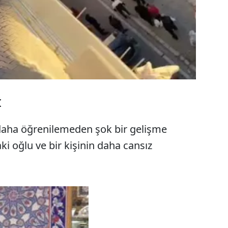
İ
daha öğrenilemeden şok bir gelişme
ki oğlu ve bir kişinin daha cansız