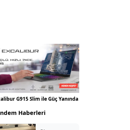
alibur G915 Slim ile Güç Yanında
ndem Haberleri