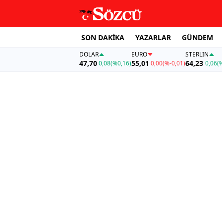
SON DAKİKA
YAZARLAR
GÜNDEM
DOLAR
EURO
STERLIN
47,70
55,01
64,23
0,08
(%0,16)
0,00
(%-0,01)
0,06
(