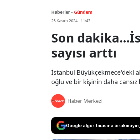
Haberler -
Gündem
25 Kasım 2024 - 11:43
Son dakika...İ
sayısı arttı
İstanbul Büyükçekmece'deki aile
oğlu ve bir kişinin daha cansız 
Haber Merkezi
Google algoritmasına bırakmayın, 