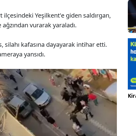
ilçesindeki Yeşilkent'e giden saldırgan,
 ağzından vurarak yaraladı.
 silahı kafasına dayayarak intihar etti.
kameraya yansıdı.
Kir