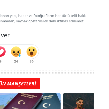
nan yazı, haber ve fotoğrafların her türlü telif hakkı
 alınmadan, kaynak gösterilerek dahi iktibas edilemez.
 ver
ÜN MANŞETLERİ