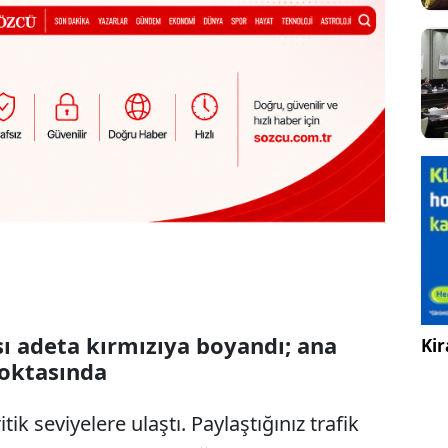
ı adeta kırmızıya boyandı; ana
Kir
noktasında
ik seviyelere ulaştı. Paylaştığınız trafik