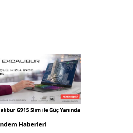
alibur G915 Slim ile Güç Yanında
ndem Haberleri