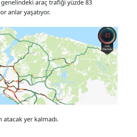
genelindeki araç trafiği yüzde 83
or anlar yaşatıyor.
ım atacak yer kalmadı.