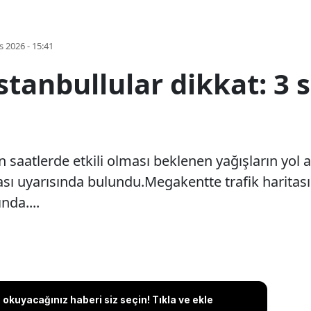
s 2026 - 15:41
stanbullular dikkat: 3 s
yen saatlerde etkili olması beklenen yağışların yo
ması uyarısında bulundu.Megakentte trafik haritas
nda....
okuyacağınız haberi siz seçin! Tıkla ve ekle