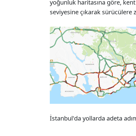
yoğunluk haritasına göre, kent 
seviyesine çıkarak sürücülere z
İstanbul'da yollarda adeta ad