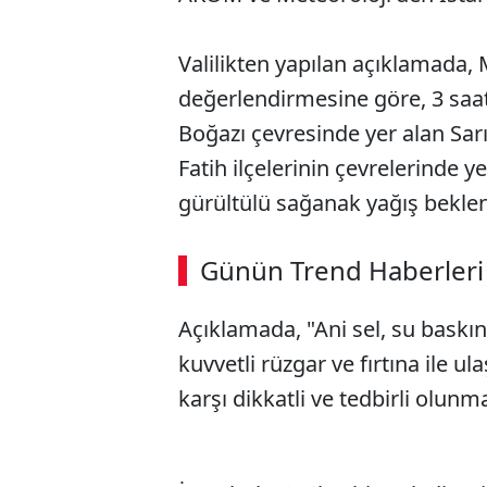
Valilikten yapılan açıklamada
değerlendirmesine göre, 3 saatl
Boğazı çevresinde yer alan Sarı
Fatih ilçelerinin çevrelerinde 
gürültülü sağanak yağış beklendi
Günün Trend Haberleri
Açıklamada, "Ani sel, su baskını
kuvvetli rüzgar ve fırtına ile 
karşı dikkatli ve tedbirli olunmal