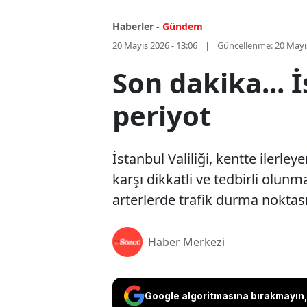
Haberler -
Gündem
20 Mayıs 2026 - 13:06
Güncellenme:
20 Mayı
Son dakika... İ
periyot
İstanbul Valiliği, kentte ilerle
karşı dikkatli ve tedbirli olun
arterlerde trafik durma noktası
Haber Merkezi
Google algoritmasına bırakmayın, 