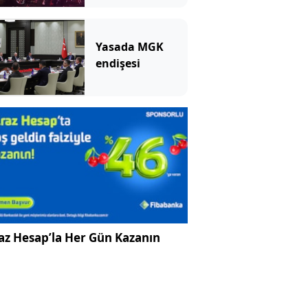
Yasada MGK
endişesi
az Hesap’la Her Gün Kazanın