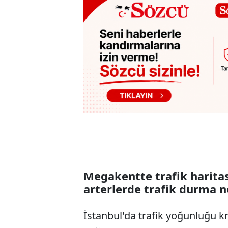
Megakentte trafik haritas
arterlerde trafik durma 
İstanbul'da trafik yoğunluğu krit