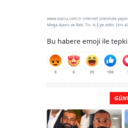
www.sozcu.com.tr internet sitesinde yayınla
Mega Ajans ve Rek. Tic. A.Ş'ye aittir. İzin
Bu habere emoji ile tepki
GÜN