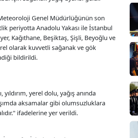
, Meteoroloji Genel Müdürlüğünün son
ik periyotta Anadolu Yakası ile İstanbul
yer, Kağıthane, Beşiktaş, Şişli, Beyoğlu ve
yerel olarak kuvvetli sağanak ve gök
ği bildirildi.
, yıldırım, yerel dolu, yağış anında
ulaşımda aksamalar gibi olumsuzluklara
ıdır." ifadelerine yer verildi.