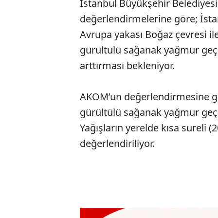
İstanbul Büyükşehir Belediyesi
değerlendirmelerine göre; İsta
Avrupa yakası Boğaz çevresi il
gürültülü sağanak yağmur geçişl
arttırması bekleniyor.
AKOM’un değerlendirmesine g
gürültülü sağanak yağmur geçi
Yağışların yerelde kısa sureli (
değerlendiriliyor.