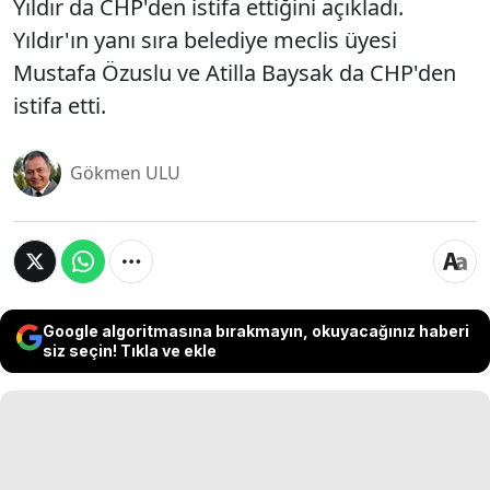
Yıldır da CHP'den istifa ettiğini açıkladı.
Yıldır'ın yanı sıra belediye meclis üyesi
Mustafa Özuslu ve Atilla Baysak da CHP'den
istifa etti.
Gökmen ULU
Google algoritmasına bırakmayın, okuyacağınız haberi
siz seçin! Tıkla ve ekle