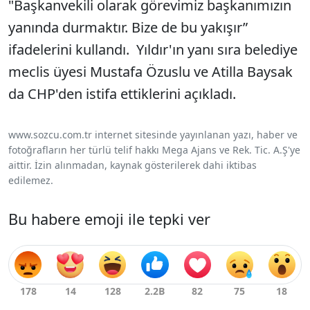
"Başkanvekili olarak görevimiz başkanımızın
yanında durmaktır. Bize de bu yakışır”
ifadelerini kullandı. Yıldır'ın yanı sıra belediye
meclis üyesi Mustafa Özuslu ve Atilla Baysak
da CHP'den istifa ettiklerini açıkladı.
www.sozcu.com.tr internet sitesinde yayınlanan yazı, haber ve
fotoğrafların her türlü telif hakkı Mega Ajans ve Rek. Tic. A.Ş'ye
aittir. İzin alınmadan, kaynak gösterilerek dahi iktibas
edilemez.
Bu habere emoji ile tepki ver