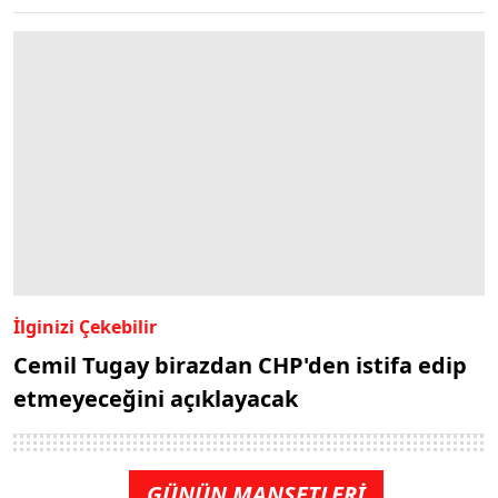
İlginizi Çekebilir
Cemil Tugay birazdan CHP'den istifa edip
etmeyeceğini açıklayacak
GÜNÜN MANŞETLERİ