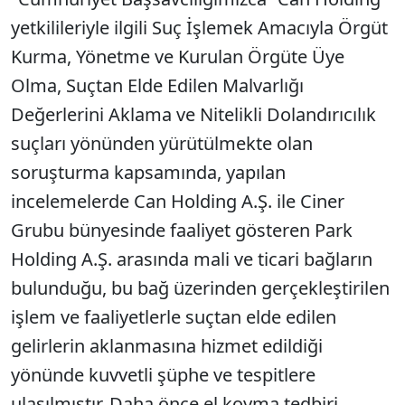
yetkilileriyle ilgili Suç İşlemek Amacıyla Örgüt
Kurma, Yönetme ve Kurulan Örgüte Üye
Olma, Suçtan Elde Edilen Malvarlığı
Değerlerini Aklama ve Nitelikli Dolandırıcılık
suçları yönünden yürütülmekte olan
soruşturma kapsamında, yapılan
incelemelerde Can Holding A.Ş. ile Ciner
Grubu bünyesinde faaliyet gösteren Park
Holding A.Ş. arasında mali ve ticari bağların
bulunduğu, bu bağ üzerinden gerçekleştirilen
işlem ve faaliyetlerle suçtan elde edilen
gelirlerin aklanmasına hizmet edildiği
yönünde kuvvetli şüphe ve tespitlere
ulaşılmıştır. Daha önce el koyma tedbiri