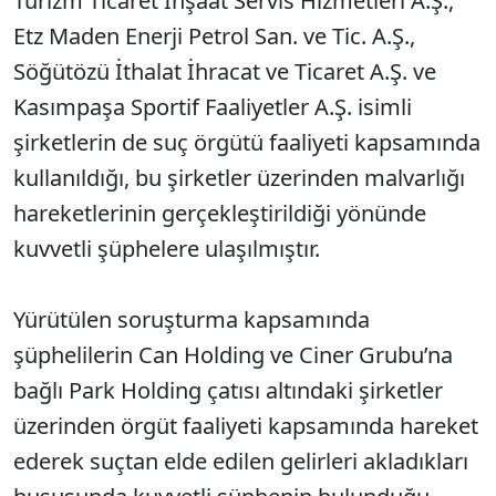
Turizm Ticaret İnşaat Servis Hizmetleri A.Ş.,
Etz Maden Enerji Petrol San. ve Tic. A.Ş.,
Söğütözü İthalat İhracat ve Ticaret A.Ş. ve
Kasımpaşa Sportif Faaliyetler A.Ş. isimli
şirketlerin de suç örgütü faaliyeti kapsamında
kullanıldığı, bu şirketler üzerinden malvarlığı
hareketlerinin gerçekleştirildiği yönünde
kuvvetli şüphelere ulaşılmıştır.
Yürütülen soruşturma kapsamında
şüphelilerin Can Holding ve Ciner Grubu’na
bağlı Park Holding çatısı altındaki şirketler
üzerinden örgüt faaliyeti kapsamında hareket
ederek suçtan elde edilen gelirleri akladıkları