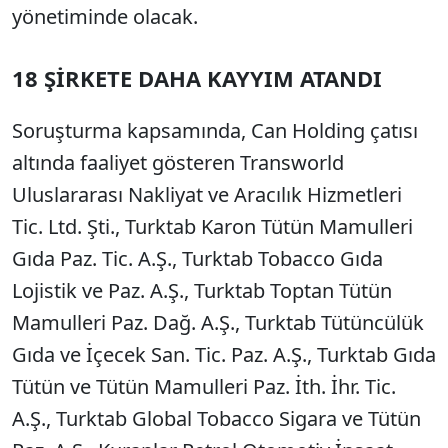
yönetiminde olacak.
18 ŞİRKETE DAHA KAYYIM ATANDI
Soruşturma kapsamında, Can Holding çatısı
altında faaliyet gösteren Transworld
Uluslararası Nakliyat ve Aracılık Hizmetleri
Tic. Ltd. Şti., Turktab Karon Tütün Mamulleri
Gıda Paz. Tic. A.Ş., Turktab Tobacco Gıda
Lojistik ve Paz. A.Ş., Turktab Toptan Tütün
Mamulleri Paz. Dağ. A.Ş., Turktab Tütüncülük
Gıda ve İçecek San. Tic. Paz. A.Ş., Turktab Gıda
Tütün ve Tütün Mamulleri Paz. İth. İhr. Tic.
A.Ş., Turktab Global Tobacco Sigara ve Tütün