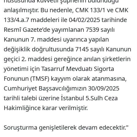
hususunda kuvvetli şüphenin bulunduğu
anlaşılmıştır. Bu nedenle, CMK 133/1 ve CMK
133/4.a.7 maddeleri ile 04/02/2025 tarihinde
Resmî Gazete’de yayımlanan 7539 sayılı
Kanunun 7. maddesi uyarınca yapılan
değişiklik doğrultusunda 7145 sayılı Kanunun
geçici 2. maddesi gereğince anılan şirketlerin
yönetimi için Tasarruf Mevduatı Sigorta
Fonunun (TMSF) kayyım olarak atanmasına,
Cumhuriyet Başsavcılığımızın 30/09/2025
tarihli talebi üzerine İstanbul 5.Sulh Ceza
Hakimliğince karar verilmiştir.
Soruşturma genişletilerek devam edecektir."