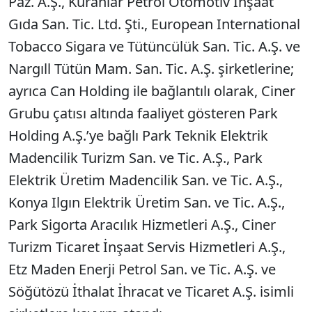
Paz. A.Ş., Kuranlar Petrol Otomotiv İnşaat
Gıda San. Tic. Ltd. Şti., European International
Tobacco Sigara ve Tütüncülük San. Tic. A.Ş. ve
Nargıll Tütün Mam. San. Tic. A.Ş. şirketlerine;
ayrıca Can Holding ile bağlantılı olarak, Ciner
Grubu çatısı altında faaliyet gösteren Park
Holding A.Ş.’ye bağlı Park Teknik Elektrik
Madencilik Turizm San. ve Tic. A.Ş., Park
Elektrik Üretim Madencilik San. ve Tic. A.Ş.,
Konya Ilgın Elektrik Üretim San. ve Tic. A.Ş.,
Park Sigorta Aracılık Hizmetleri A.Ş., Ciner
Turizm Ticaret İnşaat Servis Hizmetleri A.Ş.,
Etz Maden Enerji Petrol San. ve Tic. A.Ş. ve
Söğütözü İthalat İhracat ve Ticaret A.Ş. isimli