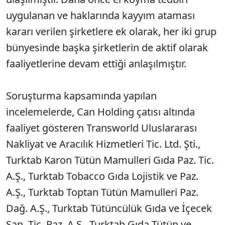
uygulanan ve haklarında kayyım ataması
kararı verilen şirketlere ek olarak, her iki grup
bünyesinde başka şirketlerin de aktif olarak
faaliyetlerine devam ettiği anlaşılmıştır.
Soruşturma kapsamında yapılan
incelemelerde, Can Holding çatısı altında
faaliyet gösteren Transworld Uluslararası
Nakliyat ve Aracılık Hizmetleri Tic. Ltd. Şti.,
Turktab Karon Tütün Mamulleri Gıda Paz. Tic.
A.Ş., Turktab Tobacco Gıda Lojistik ve Paz.
A.Ş., Turktab Toptan Tütün Mamulleri Paz.
Dağ. A.Ş., Turktab Tütüncülük Gıda ve İçecek
San. Tic. Paz. A.Ş., Turktab Gıda Tütün ve