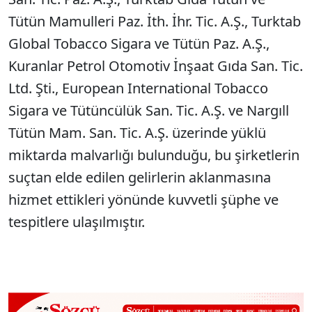
Tütün Mamulleri Paz. İth. İhr. Tic. A.Ş., Turktab
Global Tobacco Sigara ve Tütün Paz. A.Ş.,
Kuranlar Petrol Otomotiv İnşaat Gıda San. Tic.
Ltd. Şti., European International Tobacco
Sigara ve Tütüncülük San. Tic. A.Ş. ve Nargıll
Tütün Mam. San. Tic. A.Ş. üzerinde yüklü
miktarda malvarlığı bulunduğu, bu şirketlerin
suçtan elde edilen gelirlerin aklanmasına
hizmet ettikleri yönünde kuvvetli şüphe ve
tespitlere ulaşılmıştır.