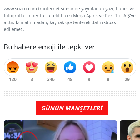
www.sozcu.com.tr internet sitesinde yayınlanan yazı, haber ve
fotoğrafların her türlü telif hakkı Mega Ajans ve Rek. Tic. A.Ş'ye
aittir. İzin alınmadan, kaynak gösterilerek dahi iktibas
edilemez.
Bu habere emoji ile tepki ver
GÜNÜN MANŞETLERİ