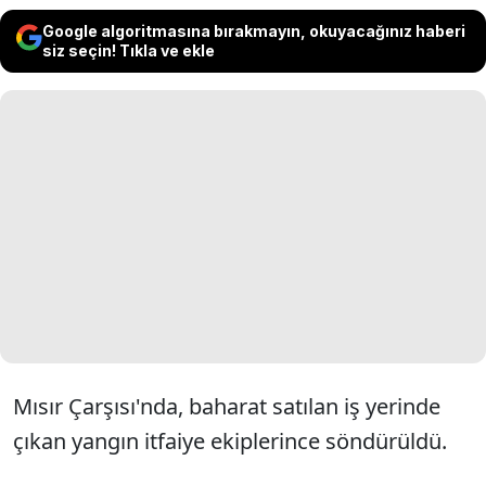
Google algoritmasına bırakmayın, okuyacağınız haberi
siz seçin! Tıkla ve ekle
Mısır Çarşısı'nda, baharat satılan iş yerinde
çıkan yangın itfaiye ekiplerince söndürüldü.