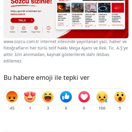
www.sozcu.com.tr internet sitesinde yayınlanan yazı, haber ve
fotoğrafların her türlü telif hakkı Mega Ajans ve Rek. Tic. A.Ş'ye
aittir. İzin alınmadan, kaynak gösterilerek dahi iktibas
edilemez.
Bu habere emoji ile tepki ver