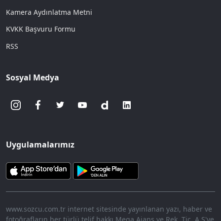
Kamera Aydınlatma Metni
KVKK Başvuru Formu
RSS
Sosyal Medya
Uygulamalarımız
www.sozcu.com.tr internet sitesinde yayınlanan yazı, haber ve
fotoğrafların her türlü telif hakkı Mega Ajans ve Rek. Tic. A.Ş'ye