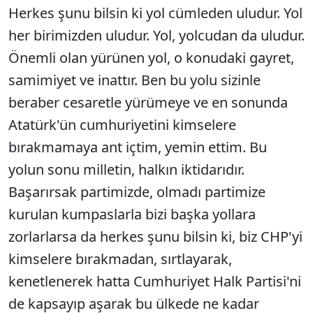
Herkes şunu bilsin ki yol cümleden uludur. Yol
her birimizden uludur. Yol, yolcudan da uludur.
Önemli olan yürünen yol, o konudaki gayret,
samimiyet ve inattır. Ben bu yolu sizinle
beraber cesaretle yürümeye ve en sonunda
Atatürk'ün cumhuriyetini kimselere
bırakmamaya ant içtim, yemin ettim. Bu
yolun sonu milletin, halkın iktidarıdır.
Başarırsak partimizde, olmadı partimize
kurulan kumpaslarla bizi başka yollara
zorlarlarsa da herkes şunu bilsin ki, biz CHP'yi
kimselere bırakmadan, sırtlayarak,
kenetlenerek hatta Cumhuriyet Halk Partisi'ni
de kapsayıp aşarak bu ülkede ne kadar