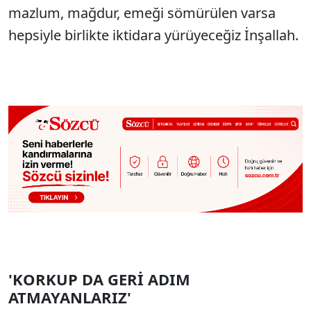
mazlum, mağdur, emeği sömürülen varsa
hepsiyle birlikte iktidara yürüyeceğiz İnşallah.
'KORKUP DA GERİ ADIM
ATMAYANLARIZ'