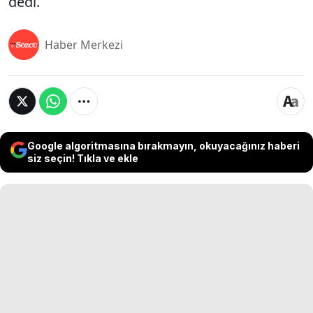
dedi.
Haber Merkezi
Google algoritmasına bırakmayın, okuyacağınız haberi
siz seçin! Tıkla ve ekle