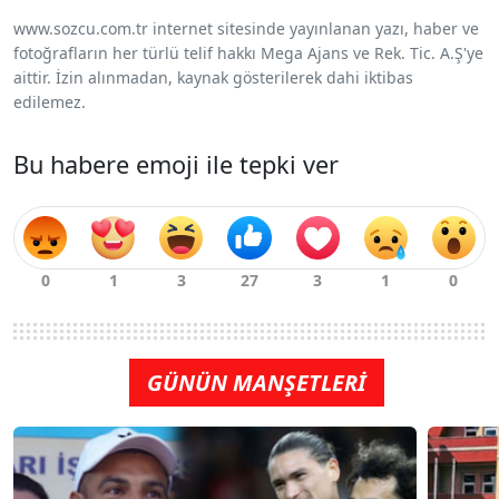
www.sozcu.com.tr internet sitesinde yayınlanan yazı, haber ve
fotoğrafların her türlü telif hakkı Mega Ajans ve Rek. Tic. A.Ş'ye
aittir. İzin alınmadan, kaynak gösterilerek dahi iktibas
edilemez.
Bu habere emoji ile tepki ver
GÜNÜN MANŞETLERİ