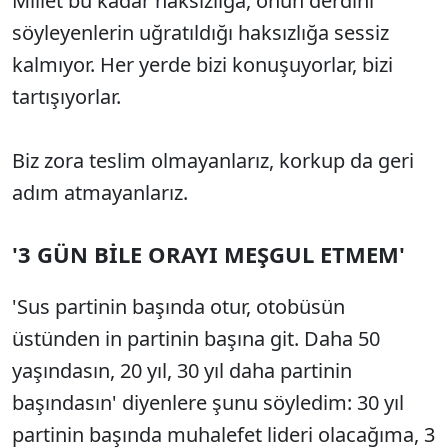
Millet bu kadar haksızlığa, onun derdini
söyleyenlerin uğratıldığı haksızlığa sessiz
kalmıyor. Her yerde bizi konuşuyorlar, bizi
tartışıyorlar.
Biz zora teslim olmayanlarız, korkup da geri
adım atmayanlarız.
'3 GÜN BİLE ORAYI MEŞGUL ETMEM'
'Sus partinin başında otur, otobüsün
üstünden in partinin başına git. Daha 50
yaşındasın, 20 yıl, 30 yıl daha partinin
başındasın' diyenlere şunu söyledim: 30 yıl
partinin başında muhalefet lideri olacağıma, 3