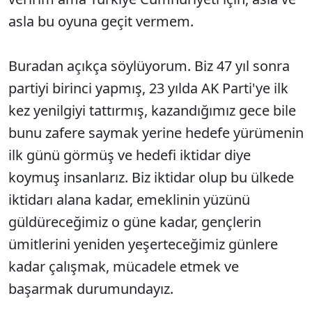
asla bu oyuna geçit vermem.
Buradan açıkça söylüyorum. Biz 47 yıl sonra
partiyi birinci yapmış, 23 yılda AK Parti'ye ilk
kez yenilgiyi tattırmış, kazandığımız gece bile
bunu zafere saymak yerine hedefe yürümenin
ilk günü görmüş ve hedefi iktidar diye
koymuş insanlarız. Biz iktidar olup bu ülkede
iktidarı alana kadar, emeklinin yüzünü
güldüreceğimiz o güne kadar, gençlerin
ümitlerini yeniden yeşerteceğimiz günlere
kadar çalışmak, mücadele etmek ve
başarmak durumundayız.