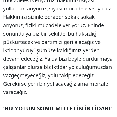
mücadelesi veriyoruz, hakkımızı siyasi
yollardan arıyoruz, siyasi mücadele veriyoruz.
Hakkımızı sizinle beraber sokak sokak
arıyoruz, fiziki mücadele veriyoruz. Eninde
sonunda ya biz bir şekilde, bu haksızlığı
püskürtecek ve partimizi geri alacağız ve
iktidar yürüyüşümüze kaldığımız yerden
devam edeceğiz. Ya da bizi böyle durdurmaya
çalışanlar olursa biz iktidar yolculuğumuzdan
vazgeçmeyeceğiz, yolu takip edeceğiz.
Gerekirse yeni bir yol açacağız ama menzile
varacağız.
'BU YOLUN SONU MİLLETİN İKTİDARI'