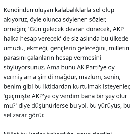
Kendinden oluşan kalabalıklarla sel olup
akıyoruz, öyle olunca söylenen sözler,
örneğin; 'Gün gelecek devran dönecek, AKP
halka hesap verecek' de siz aslında bu ülkede
umudu, ekmeği, gençlerin geleceğini, milletin
parasını çalanların hesap vermesini
söylüyorsunuz. Ama bunu AK Parti'ye oy
vermiş ama şimdi mağdur, mazlum, senin,
benim gibi bu iktidardan kurtulmak isteyenler,
'geçmişte AKP'ye oy verdim bana bir şey olur
mu?' diye düşünürlerse bu yol, bu yürüyüş, bu
sel zarar görür.