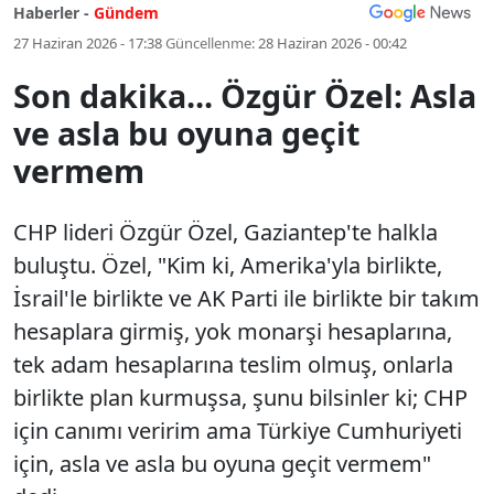
Haberler -
Gündem
27 Haziran 2026 - 17:38
Güncellenme:
28 Haziran 2026 - 00:42
Son dakika... Özgür Özel: Asla
ve asla bu oyuna geçit
vermem
CHP lideri Özgür Özel, Gaziantep'te halkla
buluştu. Özel, "Kim ki, Amerika'yla birlikte,
İsrail'le birlikte ve AK Parti ile birlikte bir takım
hesaplara girmiş, yok monarşi hesaplarına,
tek adam hesaplarına teslim olmuş, onlarla
birlikte plan kurmuşsa, şunu bilsinler ki; CHP
için canımı veririm ama Türkiye Cumhuriyeti
için, asla ve asla bu oyuna geçit vermem"