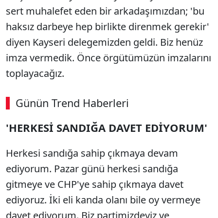
sert muhalefet eden bir arkadaşımızdan; 'bu
haksız darbeye hep birlikte direnmek gerekir'
diyen Kayseri delegemizden geldi. Biz henüz
imza vermedik. Önce örgütümüzün imzalarını
toplayacağız.
Günün Trend Haberleri
'HERKESİ SANDIĞA DAVET EDİYORUM'
Herkesi sandığa sahip çıkmaya devam
ediyorum. Pazar günü herkesi sandığa
gitmeye ve CHP'ye sahip çıkmaya davet
ediyoruz. İki eli kanda olanı bile oy vermeye
davet ediyorum. Biz partimizdeyiz ve