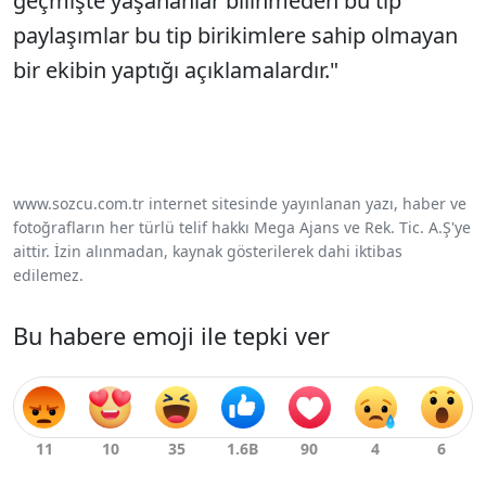
geçmişte yaşananlar bilinmeden bu tip
paylaşımlar bu tip birikimlere sahip olmayan
bir ekibin yaptığı açıklamalardır."
www.sozcu.com.tr internet sitesinde yayınlanan yazı, haber ve
fotoğrafların her türlü telif hakkı Mega Ajans ve Rek. Tic. A.Ş'ye
aittir. İzin alınmadan, kaynak gösterilerek dahi iktibas
edilemez.
Bu habere emoji ile tepki ver