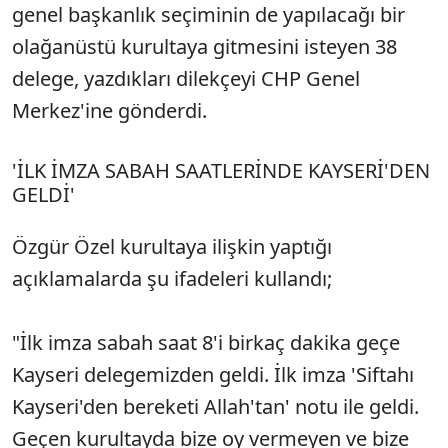
genel başkanlık seçiminin de yapılacağı bir
olağanüstü kurultaya gitmesini isteyen 38
delege, yazdıkları dilekçeyi CHP Genel
Merkez'ine gönderdi.
'İLK İMZA SABAH SAATLERİNDE KAYSERİ'DEN
GELDİ'
Özgür Özel kurultaya ilişkin yaptığı
açıklamalarda şu ifadeleri kullandı;
"İlk imza sabah saat 8'i birkaç dakika geçe
Kayseri delegemizden geldi. İlk imza 'Siftahı
Kayseri'den bereketi Allah'tan' notu ile geldi.
Geçen kurultayda bize oy vermeyen ve bize