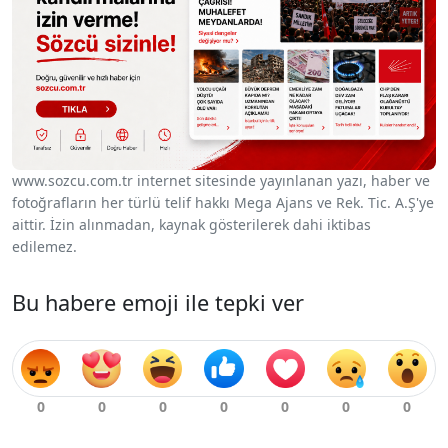
www.sozcu.com.tr internet sitesinde yayınlanan yazı, haber ve
fotoğrafların her türlü telif hakkı Mega Ajans ve Rek. Tic. A.Ş'ye
aittir. İzin alınmadan, kaynak gösterilerek dahi iktibas
edilemez.
Bu habere emoji ile tepki ver