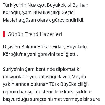
Türkiye'nin Nuakşot Büyükelçisi Burhan
Köroğlu, Şam Büyükelçiliği Geçici
Maslahatgüzarı olarak görevlendirildi.
Günün Trend Haberleri
Dışişleri Bakanı Hakan Fidan, Büyükelçi
SÖZCÜ SON DAKİKA
Köroğlu'na yeni görevini tebliğ etti.
Suriye'nin Şam kentinde diplomatik
misyonların yoğunlaştığı Ravda Meyda
yakınlarında bulunan Türk Büyükelçiliği,
rejimin barışçıl göstericilere karşı şiddete
başvurduğu süreçte hizmet vermeye bir süre