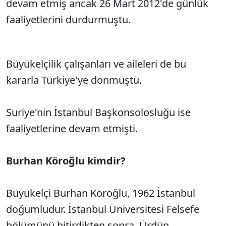
devam etmiş ancak 26 Mart 2012'de günlük
faaliyetlerini durdurmuştu.
Büyükelçilik çalışanları ve aileleri de bu
kararla Türkiye'ye dönmüştü.
Suriye'nin İstanbul Başkonsolosluğu ise
faaliyetlerine devam etmişti.
Burhan Köroğlu kimdir?
Büyükelçi Burhan Köroğlu, 1962 İstanbul
doğumludur. İstanbul Üniversitesi Felsefe
bölümünü bitirdikten sonra, Ürdün