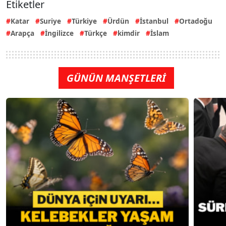
Etiketler
Katar
Suriye
Türkiye
Ürdün
İstanbul
Ortadoğu
Arapça
İngilizce
Türkçe
kimdir
İslam
GÜNÜN MANŞETLERİ