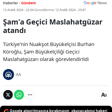
Haberler -
Gündem
12 Aralık 2024 - 22:34
Güncellenme:
12 Aralık 2024 - 23:47
Şam'a Geçici Maslahatgüzar
atandı
Türkiye'nin Nuakşot Büyükelçisi Burhan
Köroğlu, Şam Büyükelçiliği Geçici
Maslahatgüzarı olarak görevlendirildi
AA
Google algoritmasına bırakmayın, okuyacağınız haberi