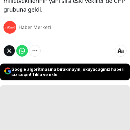
milletvekillerinin yanı sıra eski vekiller de CHP
grubuna geldi.
Haber Merkezi
Google algoritmasına bırakmayın, okuyacağınız haberi
siz seçin! Tıkla ve ekle