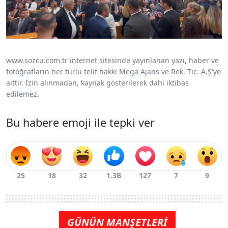
www.sozcu.com.tr internet sitesinde yayınlanan yazı, haber ve
fotoğrafların her türlü telif hakkı Mega Ajans ve Rek. Tic. A.Ş'ye
aittir. İzin alınmadan, kaynak gösterilerek dahi iktibas
edilemez.
Bu habere emoji ile tepki ver
GÜNÜN MANŞETLERİ