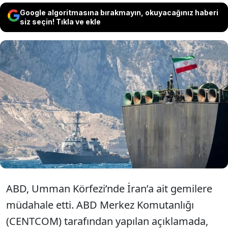
Google algoritmasına bırakmayın, okuyacağınız haberi
siz seçin! Tıkla ve ekle
ABD ordusu tarafından yapılan
açıklamada, "ABD, Umman Körfezi'nde
ablukayı ihlal eden 2 gemiyi daha etkisiz
hale getirdi" ifadelerine yer verildi.
ABD, Umman Körfezi’nde İran’a ait gemilere
müdahale etti. ABD Merkez Komutanlığı
(CENTCOM) tarafından yapılan açıklamada,