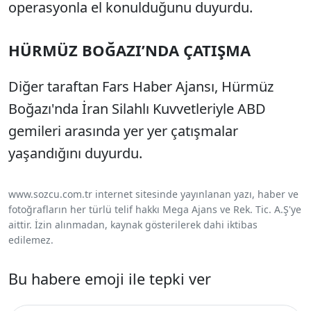
operasyonla el konulduğunu duyurdu.
HÜRMÜZ BOĞAZI’NDA ÇATIŞMA
Diğer taraftan Fars Haber Ajansı, Hürmüz
Boğazı'nda İran Silahlı Kuvvetleriyle ABD
gemileri arasında yer yer çatışmalar
yaşandığını duyurdu.
www.sozcu.com.tr internet sitesinde yayınlanan yazı, haber ve
fotoğrafların her türlü telif hakkı Mega Ajans ve Rek. Tic. A.Ş'ye
aittir. İzin alınmadan, kaynak gösterilerek dahi iktibas
edilemez.
Bu habere emoji ile tepki ver