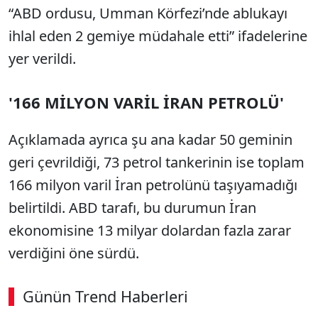
“ABD ordusu, Umman Körfezi’nde ablukayı
ihlal eden 2 gemiye müdahale etti” ifadelerine
yer verildi.
'166 MİLYON VARİL İRAN PETROLÜ'
Açıklamada ayrıca şu ana kadar 50 geminin
geri çevrildiği, 73 petrol tankerinin ise toplam
166 milyon varil İran petrolünü taşıyamadığı
belirtildi. ABD tarafı, bu durumun İran
ekonomisine 13 milyar dolardan fazla zarar
verdiğini öne sürdü.
Günün Trend Haberleri