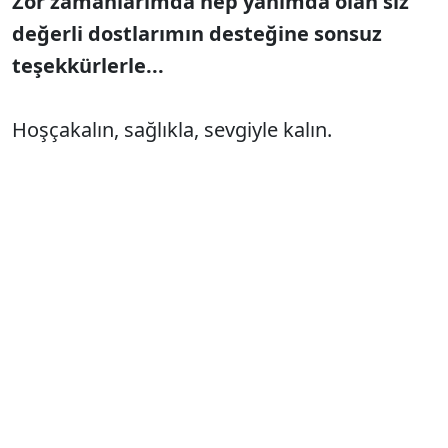
Zor zamanlarımda hep yanımda olan siz
değerli dostlarımın desteğine sonsuz
teşekkürlerle...
Hoşçakalın, sağlıkla, sevgiyle kalın.