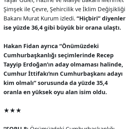
Şimşek ile Çevre, Şehircilik ve İklim Değişikliği
Bakanı Murat Kurum izledi.
“Hiçbiri” diyenler
ise yüzde 36,4 gibi büyük bir orana ulaştı.
Hakan Fidan ayrıca “Önümüzdeki
Cumhurbaşkanlığı seçimlerinde Recep
Tayyip Erdoğan’ın aday olmaması halinde,
Cumhur İttifakı’nın Cumhurbaşkanı adayı
kim olmalı” sorusunda da yüzde 35,4
oranla en yüksek oyu alan isim oldu.
★★★
“SORU-8:
Önümüzdeki Cumhurbaşkanlığı