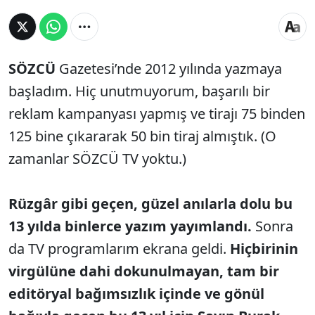
SÖZCÜ
Gazetesi’nde 2012 yılında yazmaya
başladım. Hiç unutmuyorum, başarılı bir
reklam kampanyası yapmış ve tirajı 75 binden
125 bine çıkararak 50 bin tiraj almıştık. (O
zamanlar SÖZCÜ TV yoktu.)
Rüzgâr gibi geçen, güzel anılarla dolu bu
13 yılda binlerce yazım yayımlandı.
Sonra
da TV programlarım ekrana geldi.
Hiçbirinin
virgülüne dahi dokunulmayan, tam bir
editöryal bağımsızlık içinde ve gönül