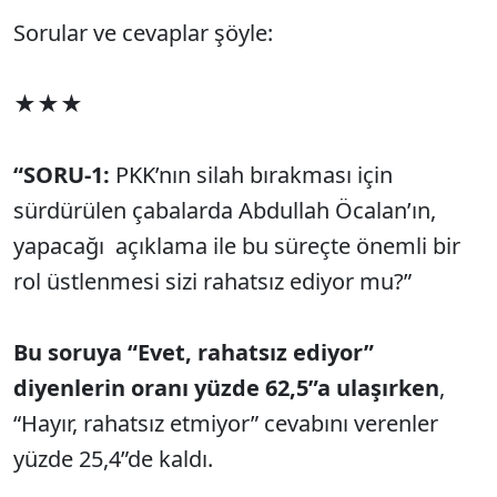
Sorular ve cevaplar şöyle:
★★★
“SORU-1:
PKK’nın silah bırakması için
sürdürülen çabalarda Abdullah Öcalan’ın,
yapacağı açıklama ile bu süreçte önemli bir
rol üstlenmesi sizi rahatsız ediyor mu?”
Bu soruya “Evet, rahatsız ediyor”
diyenlerin oranı yüzde 62,5”a ulaşırken
,
“Hayır, rahatsız etmiyor” cevabını verenler
yüzde 25,4”de kaldı.