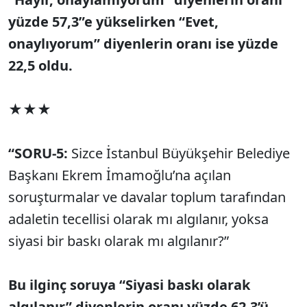
yüzde 57,3”e yükselirken “Evet,
onaylıyorum” diyenlerin oranı ise yüzde
22,5 oldu.
★★★
“SORU-5:
Sizce İstanbul Büyükşehir Belediye
Başkanı Ekrem İmamoğlu’na açılan
soruşturmalar ve davalar toplum tarafından
adaletin tecellisi olarak mı algılanır, yoksa
siyasi bir baskı olarak mı algılanır?”
Bu ilginç soruya “Siyasi baskı olarak
algılanır” diyenlerin oranı yüzde 62,3’ü