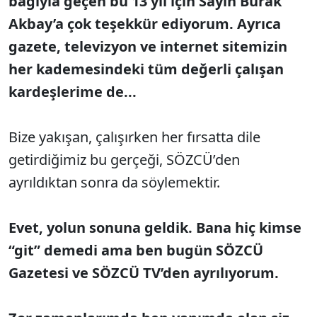
bağıyla geçen bu 13 yıl için Sayın Burak
Akbay’a çok teşekkür ediyorum. Ayrıca
gazete, televizyon ve internet sitemizin
her kademesindeki tüm değerli çalışan
kardeşlerime de...
Bize yakışan, çalışırken her fırsatta dile
getirdiğimiz bu gerçeği, SÖZCÜ’den
ayrıldıktan sonra da söylemektir.
Evet, yolun sonuna geldik. Bana hiç kimse
“git” demedi ama ben bugün SÖZCÜ
Gazetesi ve SÖZCÜ TV’den ayrılıyorum.