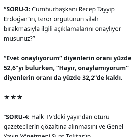
“SORU-3:
Cumhurbaşkanı Recep Tayyip
Erdoğan”ın, terör örgütünün silah
bırakmasıyla ilgili açıklamalarını onaylıyor
musunuz?”
“Evet onaylıyorum” diyenlerin oranı yüzde
52,6”yı bulurken, “Hayır, onaylamıyorum”
diyenlerin oranı da yüzde 32,2”de kaldı.
★★★
“
SORU-4:
Halk TV’deki yayından ötürü
gazetecilerin gözaltına alınmasını ve Genel
Yayın Yönetmeni Suat Toktaş’ın