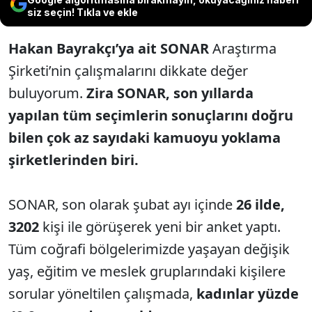
siz seçin! Tıkla ve ekle
Hakan Bayrakçı’ya ait SONAR
Araştırma
Şirketi’nin çalışmalarını dikkate değer
buluyorum.
Zira SONAR, son yıllarda
yapılan tüm seçimlerin sonuçlarını doğru
bilen çok az sayıdaki kamuoyu yoklama
şirketlerinden biri.
SONAR, son olarak şubat ayı içinde
26 ilde,
3202
kişi ile görüşerek yeni bir anket yaptı.
Tüm coğrafi bölgelerimizde yaşayan değişik
yaş, eğitim ve meslek gruplarındaki kişilere
sorular yöneltilen çalışmada,
kadınlar yüzde