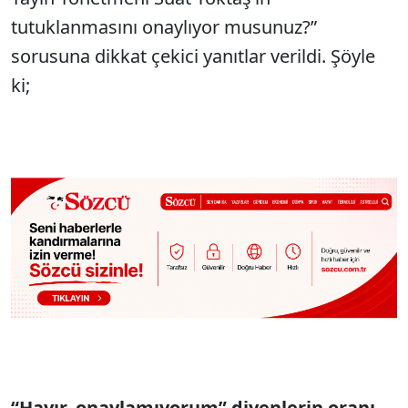
tutuklanmasını onaylıyor musunuz?”
sorusuna dikkat çekici yanıtlar verildi. Şöyle
ki;
“Hayır, onaylamıyorum” diyenlerin oranı