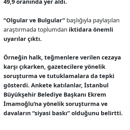
49,9 oranında yer aldı.
“Olgular ve Bulgular”
başlığıyla paylaşılan
araştırmada toplumdan
iktidara önemli
uyarılar çıktı.
Örneğin halk, teğmenlere verilen cezaya
karşı çıkarken, gazetecilere yönelik
soruşturma ve tutuklamalara da tepki
gösterdi. Ankete katılanlar, İstanbul
Büyükşehir Belediye Başkanı Ekrem
İmamoğlu’na yönelik soruşturma ve
davaların “siyasi baskı” olduğunu belirtti.