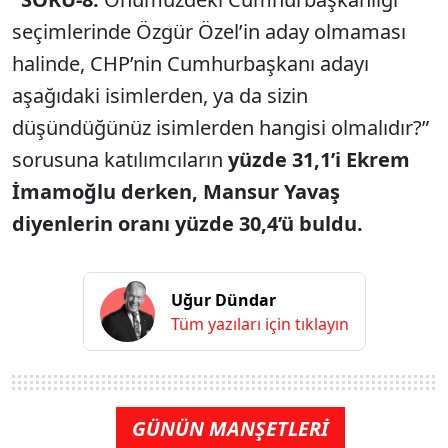
seçimlerinde Özgür Özel’in aday olmaması
halinde, CHP’nin Cumhurbaşkanı adayı
aşağıdaki isimlerden, ya da sizin
düşündüğünüz isimlerden hangisi olmalıdır?”
sorusuna katılımcıların
yüzde 31,1’i Ekrem
İmamoğlu derken, Mansur Yavaş
diyenlerin oranı yüzde 30,4’ü buldu.
Uğur Dündar
Tüm yazıları için tıklayın
GÜNÜN MANŞETLERİ