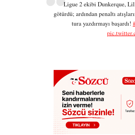
Ligue 2 ekibi Dunkerque, Lil
götürdü; ardından penaltı atışları
tura yazdırmayı başardı!
pic.twitte