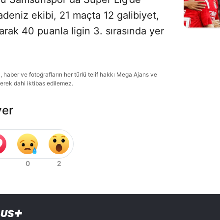
radeniz ekibi, 21 maçta 12 galibiyet,
arak 40 puanla ligin 3. sırasında yer
haber ve fotoğrafların her türlü telif hakkı Mega Ajans ve
lerek dahi iktibas edilemez.
ver