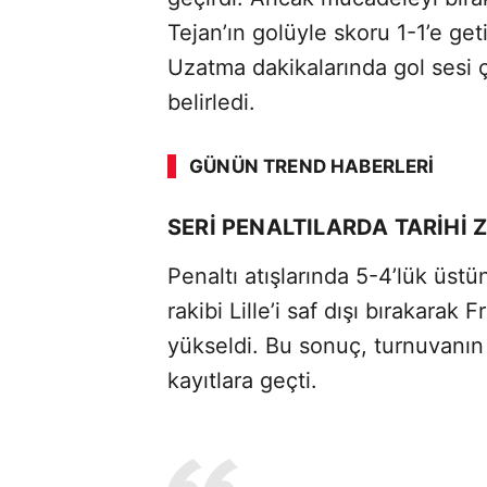
Tejan’ın golüyle skoru 1-1’e get
Uzatma dakikalarında gol sesi ç
belirledi.
GÜNÜN TREND HABERLERI
SERİ PENALTILARDA TARİHİ 
Penaltı atışlarında 5-4’lük üs
rakibi Lille’i saf dışı bırakarak
yükseldi. Bu sonuç, turnuvanın 
kayıtlara geçti.