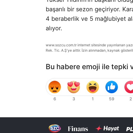
başarılı bir sezon geçiriyor. Ka
4 beraberlik ve 5 mağlubiyet al
alıyor.
www.sozcu.com.tr internet sitesinde yayınlanan yazı, 
Rek. Tic. A.Ş'ye aittir. İzin alınmadan, kaynak gösteri
Bu habere emoji ile tepki 