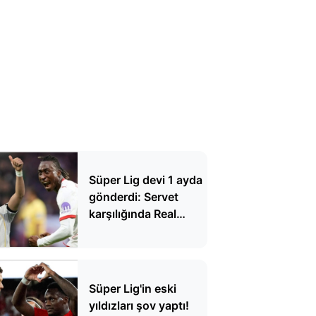
Süper Lig devi 1 ayda
gönderdi: Servet
karşılığında Real
Madrid'e gitti
Süper Lig'in eski
yıldızları şov yaptı!