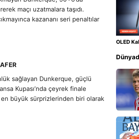
irerek maçı uzatmalara taşıdı.
ıkmayınca kazananı seri penaltılar
OLED Kal
Dünyada
ZAFER
tünlük sağlayan Dunkerque, güçlü
 Fransa Kupası’nda çeyrek finale
en büyük sürprizlerinden biri olarak