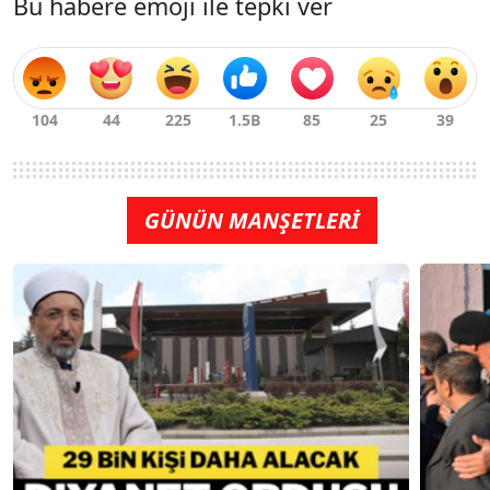
Bu habere emoji ile tepki ver
GÜNÜN MANŞETLERİ