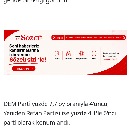
geride bıraktığı görüldü.
DEM Parti yüzde 7,7 oy oranıyla 4'üncü,
Yeniden Refah Partisi ise yüzde 4,1'le 6'ncı
parti olarak konumlandı.