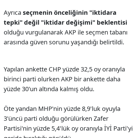
Ayrıca
seçmenin önceliğinin "iktidara
tepki" değil "iktidar değişimi" beklentisi
olduğu vurgulanarak AKP ile seçmen tabanı
arasında güven sorunu yaşandığı belirtildi.
Yapılan ankette CHP yüzde 32,5 oy oranıyla
birinci parti olurken AKP bir ankette daha
yüzde 30'un altında kalmış oldu.
Öte yandan MHP'nin yüzde 8,9'luk oyuyla
3'üncü parti olduğu görülürken Zafer
Partisi'nin yüzde 5,4'lük oy oranıyla İYİ Parti'yi