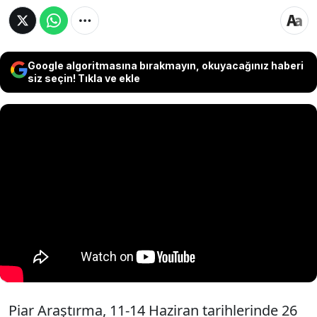
Google algoritmasına bırakmayın, okuyacağınız haberi
siz seçin! Tıkla ve ekle
Piar Araştırma, 11-14 Haziran tarihlerinde 26