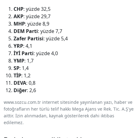
CHP
: yüzde 32,5
AKP
: yüzde 29,7
MHP
: yüzde 8,9
DEM Parti
: yüzde 7,7
Zafer Partisi
: yüzde 5,4
YRP
: 4,1
İYİ Parti
: yüzde 4,0
YMP
: 1,7
SP
: 1,4
TİP
: 1,2
DEVA
: 0,8
Diğer
: 2,6
www.sozcu.com.tr internet sitesinde yayınlanan yazı, haber ve
fotoğrafların her türlü telif hakkı Mega Ajans ve Rek. Tic. A.Ş'ye
aittir. İzin alınmadan, kaynak gösterilerek dahi iktibas
edilemez.