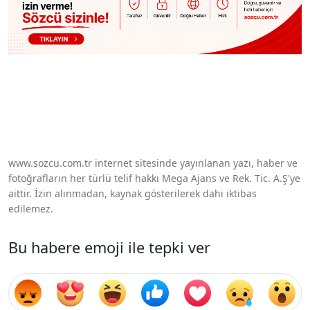
www.sozcu.com.tr internet sitesinde yayınlanan yazı, haber ve
fotoğrafların her türlü telif hakkı Mega Ajans ve Rek. Tic. A.Ş'ye
aittir. İzin alınmadan, kaynak gösterilerek dahi iktibas
edilemez.
Bu habere emoji ile tepki ver