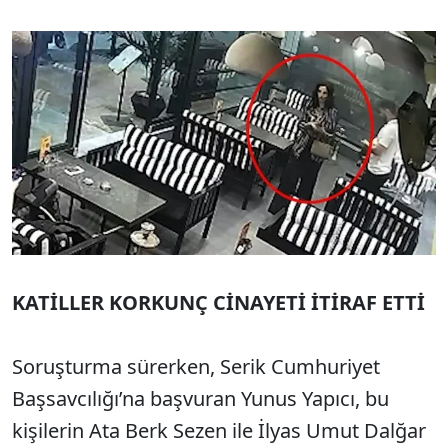
KATİLLER KORKUNÇ CİNAYETİ İTİRAF ETTİ
Soruşturma sürerken, Serik Cumhuriyet
Başsavcılığı’na başvuran Yunus Yapıcı, bu
kişilerin Ata Berk Sezen ile İlyas Umut Dalğar