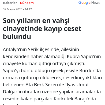
Haberler -
Gündem
07 Mayıs 2026 - 14:12
Son yılların en vahşi
cinayetinde kayıp ceset
bulundu
Antalya'nın Serik ilçesinde, ailesinin
kendisinden haber alamadığı Kübra Yapıcı’nın
cinayete kurban gittiği ortaya çıkmıştı.
Yapıcı’yı borcu olduğu gerekçesiyle Burdur’da
ormana götürüp öldürerek, cesedini yaktıkları
belirlenen Ata Berk Sezen ile İlyas Umut
Dalğar'ın itirafları üzerine yapılan aramalarda
cesedin kalan parçaları Korkuteli Barajı'nda