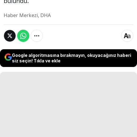
bulundu.
Haber Merkezi, DHA
Google algoritmasına bırakmayın, okuyacağınız haberi
siz seçin! Tıkla ve ekle