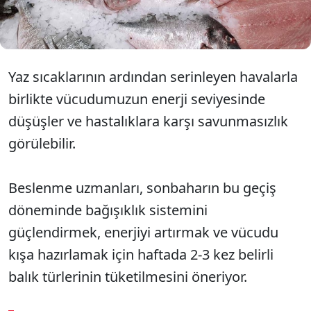
enerji seviyenizi yükseltmek için en lezzetli yol
olarak gösteriliyor.
Yaz sıcaklarının ardından serinleyen havalarla
birlikte vücudumuzun enerji seviyesinde
düşüşler ve hastalıklara karşı savunmasızlık
görülebilir.
Beslenme uzmanları, sonbaharın bu geçiş
döneminde bağışıklık sistemini
güçlendirmek, enerjiyi artırmak ve vücudu
kışa hazırlamak için haftada 2-3 kez belirli
balık türlerinin tüketilmesini öneriyor.