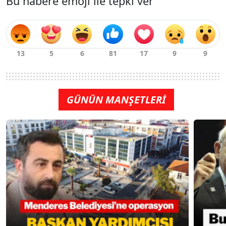
Bu habere emoji ile tepki ver
GÜNÜN MANŞETLERİ