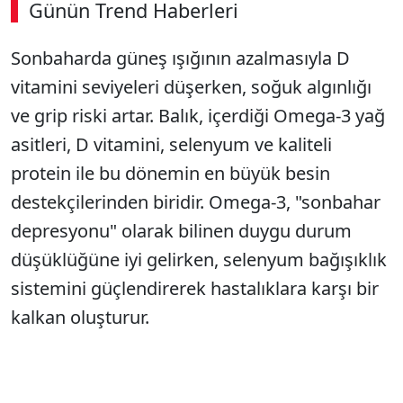
Günün Trend Haberleri
Sonbaharda güneş ışığının azalmasıyla D
SÖZCÜ SON DAKİKA
vitamini seviyeleri düşerken, soğuk algınlığı
ve grip riski artar. Balık, içerdiği Omega-3 yağ
asitleri, D vitamini, selenyum ve kaliteli
protein ile bu dönemin en büyük besin
destekçilerinden biridir. Omega-3, "sonbahar
depresyonu" olarak bilinen duygu durum
düşüklüğüne iyi gelirken, selenyum bağışıklık
sistemini güçlendirerek hastalıklara karşı bir
kalkan oluşturur.