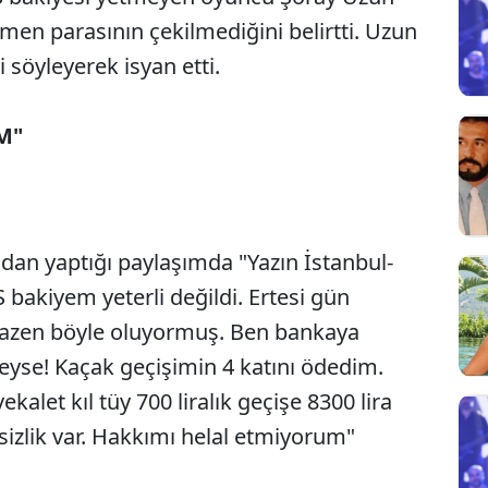
en parasının çekilmediğini belirtti. Uzun
 söyleyerek isyan etti.
M"
an yaptığı paylaşımda "Yazın İstanbul-
 bakiyem yeterli değildi. Ertesi gün
azen böyle oluyormuş. Ben bankaya
eyse! Kaçak geçişimin 4 katını ödedim.
vekalet kıl tüy 700 liralık geçişe 8300 lira
izlik var. Hakkımı helal etmiyorum"