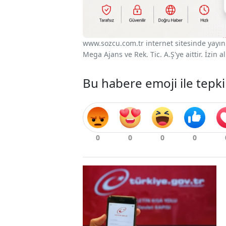
www.sozcu.com.tr internet sitesinde yayınla
Mega Ajans ve Rek. Tic. A.Ş'ye aittir. İzin
Bu habere emoji ile tepki