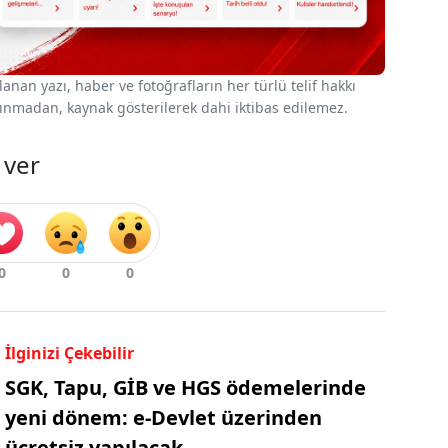
nan yazı, haber ve fotoğrafların her türlü telif hakkı
 alınmadan, kaynak gösterilerek dahi iktibas edilemez.
 ver
İlginizi Çekebilir
SGK, Tapu, GİB ve HGS ödemelerinde
yeni dönem: e-Devlet üzerinden
ücretsiz yapılacak