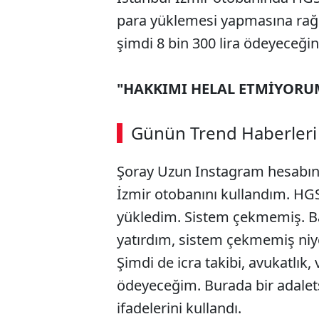
para yüklemesi yapmasına rağm
şimdi 8 bin 300 lira ödeyeceğini
"HAKKIMI HELAL ETMİYORU
Günün Trend Haberleri
Şoray Uzun Instagram hesabınd
İzmir otobanını kullandım. HGS
yükledim. Sistem çekmemiş. B
yatırdım, sistem çekmemiş niy
Şimdi de icra takibi, avukatlık, 
ödeyeceğim. Burada bir adalets
ifadelerini kullandı.