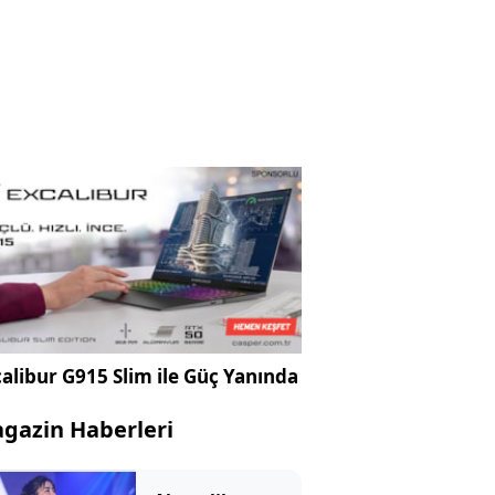
alibur G915 Slim ile Güç Yanında
gazin Haberleri