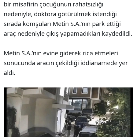
bir misafirin çocuğunun rahatsızlığı
nedeniyle, doktora götürülmek istendiği
sırada komşuları Metin S.A.’nın park ettiği
araç nedeniyle çıkış yapamadıkları kaydedildi.
Metin S.A.’nın evine giderek rica etmeleri
sonucunda aracın çekildiği iddianamede yer
aldı.