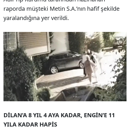
raporda müşteki Metin S.A.’nın hafif şekilde
yaralandığına yer verildi.
DİLAN’A 8 YIL 4 AYA KADAR, ENGİN’E 11
YILA KADAR HAPİS