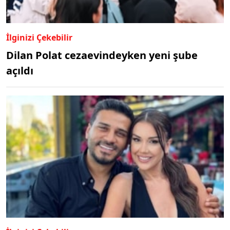
İlginizi Çekebilir
Dilan Polat cezaevindeyken yeni şube
açıldı