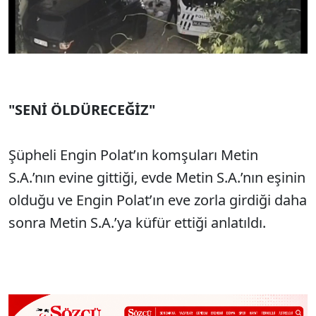
"SENİ ÖLDÜRECEĞİZ"
Şüpheli Engin Polat’ın komşuları Metin
S.A.’nın evine gittiği, evde Metin S.A.’nın eşinin
olduğu ve Engin Polat’ın eve zorla girdiği daha
sonra Metin S.A.’ya küfür ettiği anlatıldı.