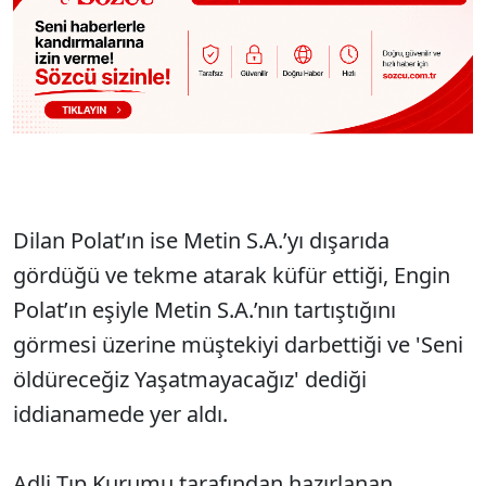
Dilan Polat’ın ise Metin S.A.’yı dışarıda
gördüğü ve tekme atarak küfür ettiği, Engin
Polat’ın eşiyle Metin S.A.’nın tartıştığını
görmesi üzerine müştekiyi darbettiği ve 'Seni
öldüreceğiz Yaşatmayacağız' dediği
iddianamede yer aldı.
Adli Tıp Kurumu tarafından hazırlanan