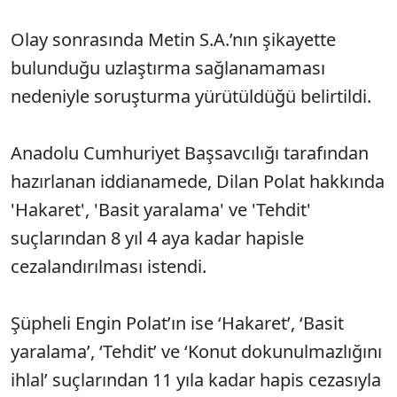
Olay sonrasında Metin S.A.’nın şikayette
bulunduğu uzlaştırma sağlanamaması
nedeniyle soruşturma yürütüldüğü belirtildi.
Anadolu Cumhuriyet Başsavcılığı tarafından
hazırlanan iddianamede, Dilan Polat hakkında
'Hakaret', 'Basit yaralama' ve 'Tehdit'
suçlarından 8 yıl 4 aya kadar hapisle
cezalandırılması istendi.
Şüpheli Engin Polat’ın ise ‘Hakaret’, ‘Basit
yaralama’, ‘Tehdit’ ve ‘Konut dokunulmazlığını
ihlal’ suçlarından 11 yıla kadar hapis cezasıyla