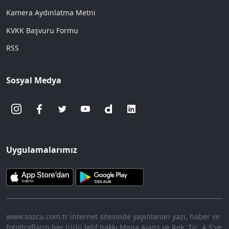
Kamera Aydınlatma Metni
KVKK Başvuru Formu
RSS
Sosyal Medya
Uygulamalarımız
www.sozcu.com.tr internet sitesinde yayınlanan yazı, haber ve
fotoğrafların her türlü telif hakkı Mega Ajans ve Rek. Tic. A.Ş'ye