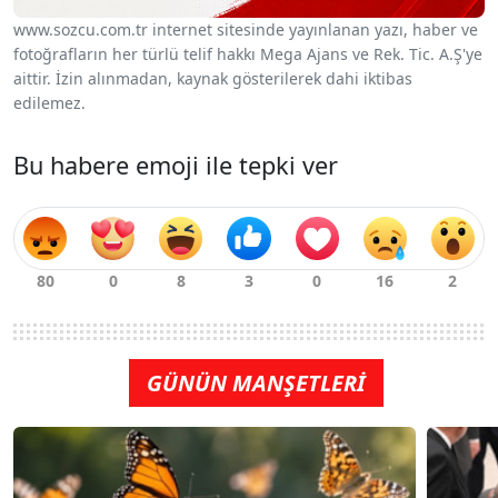
www.sozcu.com.tr internet sitesinde yayınlanan yazı, haber ve
fotoğrafların her türlü telif hakkı Mega Ajans ve Rek. Tic. A.Ş'ye
aittir. İzin alınmadan, kaynak gösterilerek dahi iktibas
edilemez.
Bu habere emoji ile tepki ver
GÜNÜN MANŞETLERİ