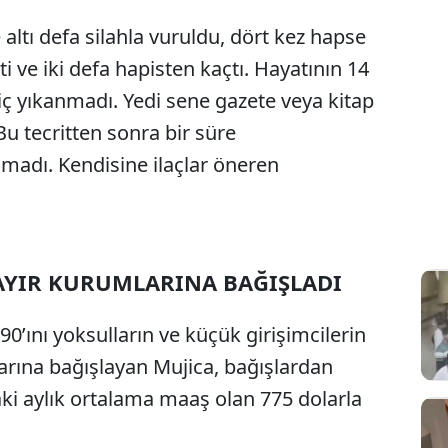
ltı defa silahla vuruldu, dört kez hapse
ti ve iki defa hapisten kaçtı. Hayatının 14
l hiç yıkanmadı. Yedi sene gazete veya kitap
Bu tecritten sonra bir süre
madı. Kendisine ilaçlar öneren
HAYIR KURUMLARINA BAĞIŞLADI
90’ını yoksulların ve küçük girişimcilerin
arına bağışlayan Mujica, bağışlardan
ki aylık ortalama maaş olan 775 dolarla