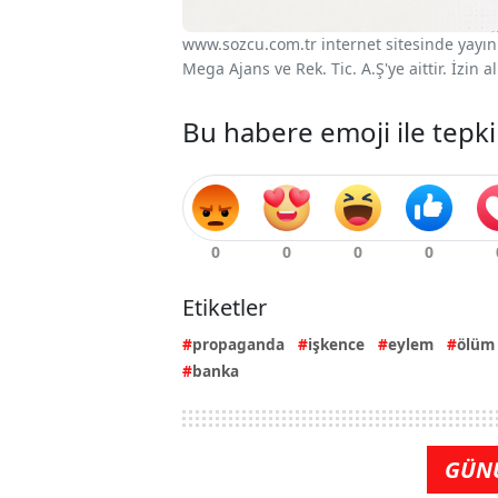
www.sozcu.com.tr internet sitesinde yayınla
Mega Ajans ve Rek. Tic. A.Ş'ye aittir. İzin
Bu habere emoji ile tepki
Etiketler
propaganda
işkence
eylem
ölüm
banka
GÜN