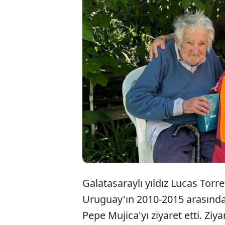
Urug
Mujic
Torre
Galatasaraylı yıldız Lucas Torr
Uruguay'ın 2010-2015 arasında
Pepe Mujica'yı ziyaret etti. Ziy