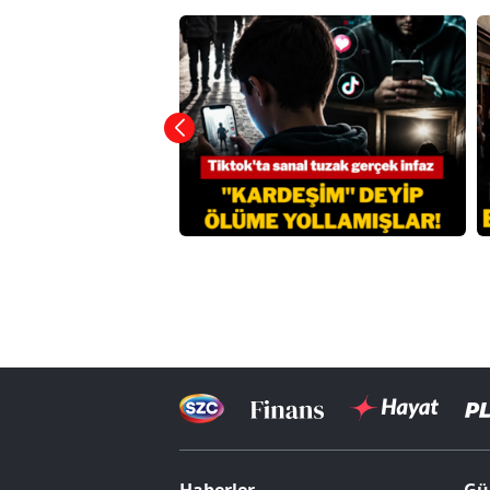
Haberler
Gü