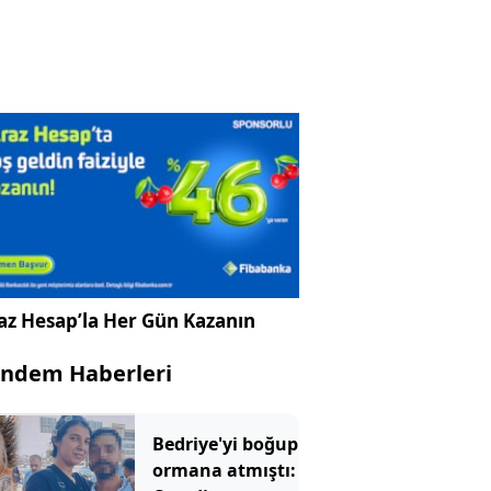
az Hesap’la Her Gün Kazanın
ndem Haberleri
Bedriye'yi boğup
ormana atmıştı: