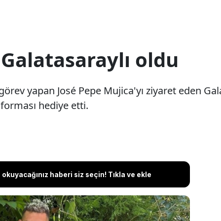
r Galatasaraylı oldu
görev yapan José Pepe Mujica'yı ziyaret eden Gala
forması hediye etti.
okuyacağınız haberi siz seçin! Tıkla ve ekle