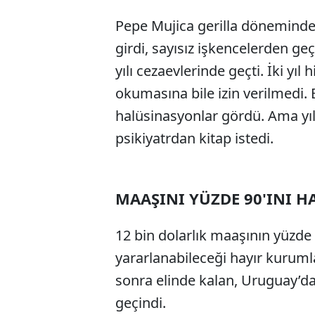
Pepe Mujica gerilla döneminde a
girdi, sayısız işkencelerden geç
yılı cezaevlerinde geçti. İki yı
okumasına bile izin verilmedi. 
halüsinasyonlar gördü. Ama yıl
psikiyatrdan kitap istedi.
MAAŞINI YÜZDE 90'INI 
12 bin dolarlık maaşının yüzde 
yararlanabileceği hayır kuruml
sonra elinde kalan, Uruguay’da
geçindi.