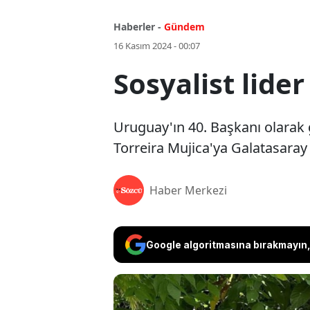
Haberler -
Gündem
16 Kasım 2024 - 00:07
Sosyalist lide
Uruguay'ın 40. Başkanı olarak 
Torreira Mujica'ya Galatasaray 
Haber Merkezi
Google algoritmasına bırakmayın, 