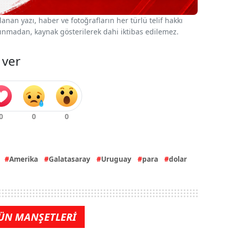
nan yazı, haber ve fotoğrafların her türlü telif hakkı
 alınmadan, kaynak gösterilerek dahi iktibas edilemez.
 ver
Amerika
Galatasaray
Uruguay
para
dolar
ÜN MANŞETLERİ