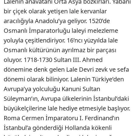
Lalenin anavatanı Orta Asya bozkırları. Yabani
bir çiçek olarak yetişen lale kervanlar
aracılığıyla Anadolu’ya geliyor. 1520’de
Osmanlı İmparatorluğu laleyi melezleme
yoluyla çeşitlendiriyor. 16’ncı yüzyılda lale
Osmanlı kültürünün ayrılmaz bir parçası
oluyor. 1718-1730 Sultan III. Ahmed
dönemine denk gelen Lale Devri zevk ve sefa
dönemi olarak biliniyor. Lalenin Türkiye’den
Avrupa’ya yolculuğu Kanuni Sultan
Süleyman’ın, Avrupa ülkelerinin İstanbul’daki
büyükelçilerine lale hediye etmesiyle başlıyor.
Roma Cermen İmparatoru I. Ferdinand’ın
İstanbul’a gönderdiği Hollanda kökenli