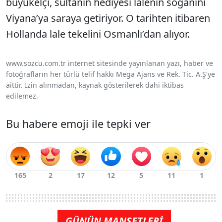
büyükelçi, sultanın hediyesi lalenin soğanını
Viyana’ya saraya getiriyor. O tarihten itibaren
Hollanda lale tekelini Osmanlı’dan alıyor.
www.sozcu.com.tr internet sitesinde yayınlanan yazı, haber ve
fotoğrafların her türlü telif hakkı Mega Ajans ve Rek. Tic. A.Ş'ye
aittir. İzin alınmadan, kaynak gösterilerek dahi iktibas
edilemez.
Bu habere emoji ile tepki ver
GÜNÜN MANŞETLERİ