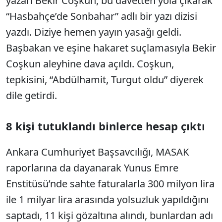
yazarı Bekir Coşkun, bu davetten yola çıkarak
“Hasbahçe’de Sonbahar” adlı bir yazı dizisi
yazdı. Diziye hemen yayın yasağı geldi.
Başbakan ve eşine hakaret suçlamasıyla Bekir
Coşkun aleyhine dava açıldı. Coşkun,
tepkisini, “Abdülhamit, Turgut oldu” diyerek
dile getirdi.
8 kişi tutuklandı binlerce hesap çıktı
Ankara Cumhuriyet Başsavcılığı, MASAK
raporlarına da dayanarak Yunus Emre
Enstitüsü’nde sahte faturalarla 300 milyon lira
ile 1 milyar lira arasında yolsuzluk yapıldığını
saptadı, 11 kişi gözaltına alındı, bunlardan adı