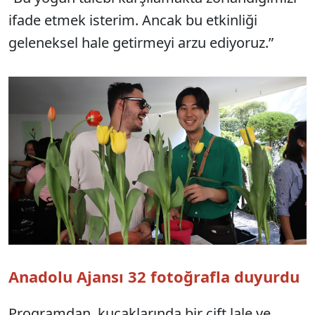
ifade etmek isterim. Ancak bu etkinliği
geleneksel hale getirmeyi arzu ediyoruz.”
Anadolu Ajansı 32 fotoğrafla duyurdu
Programdan, kucaklarında bir çift lale ve