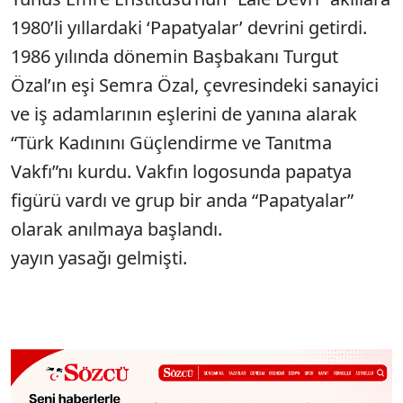
1980’li yıllardaki ‘Papatyalar’ devrini getirdi.
1986 yılında dönemin Başbakanı Turgut
Özal’ın eşi Semra Özal, çevresindeki sanayici
ve iş adamlarının eşlerini de yanına alarak
“Türk Kadınını Güçlendirme ve Tanıtma
Vakfı”nı kurdu. Vakfın logosunda papatya
figürü vardı ve grup bir anda “Papatyalar”
olarak anılmaya başlandı.
yayın yasağı gelmişti.