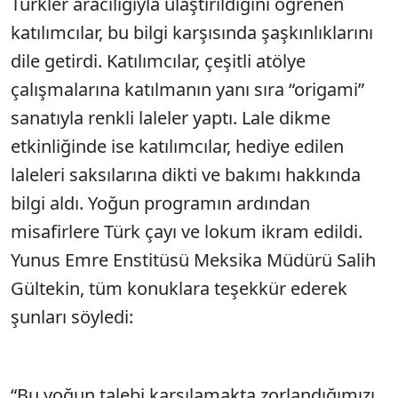
Türkler aracılığıyla ulaştırıldığını öğrenen
katılımcılar, bu bilgi karşısında şaşkınlıklarını
dile getirdi. Katılımcılar, çeşitli atölye
çalışmalarına katılmanın yanı sıra “origami”
sanatıyla renkli laleler yaptı. Lale dikme
etkinliğinde ise katılımcılar, hediye edilen
laleleri saksılarına dikti ve bakımı hakkında
bilgi aldı. Yoğun programın ardından
misafirlere Türk çayı ve lokum ikram edildi.
Yunus Emre Enstitüsü Meksika Müdürü Salih
Gültekin, tüm konuklara teşekkür ederek
şunları söyledi:
“Bu yoğun talebi karşılamakta zorlandığımızı