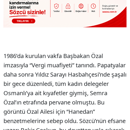
1986’da kurulan vakfa Başbakan Özal
imzasıyla “Vergi muafiyeti” tanındı. Papatyalar
daha sonra Yıldız Sarayı Hasbahçesi’nde şaşalı
bir gece düzenledi, tüm kadın delegeler
Osmanlı’ya ait kıyafetler giymiş, Semra
Özal’ın etrafında pervane olmuştu. Bu
görüntü Özal Ailesi için “Hanedan”
benzetmelerine sebep oldu. Sözcü’nün efsane