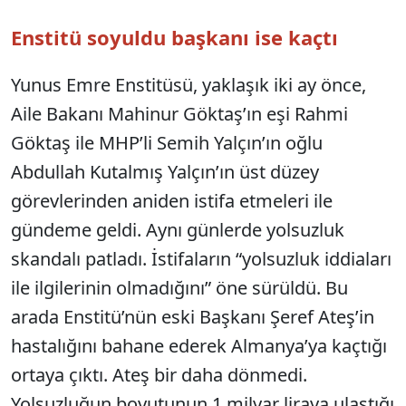
Enstitü soyuldu başkanı ise kaçtı
Yunus Emre Enstitüsü, yaklaşık iki ay önce,
Aile Bakanı Mahinur Göktaş’ın eşi Rahmi
Göktaş ile MHP’li Semih Yalçın’ın oğlu
Abdullah Kutalmış Yalçın’ın üst düzey
görevlerinden aniden istifa etmeleri ile
gündeme geldi. Aynı günlerde yolsuzluk
skandalı patladı. İstifaların “yolsuzluk iddiaları
ile ilgilerinin olmadığını” öne sürüldü. Bu
arada Enstitü’nün eski Başkanı Şeref Ateş’in
hastalığını bahane ederek Almanya’ya kaçtığı
ortaya çıktı. Ateş bir daha dönmedi.
Yolsuzluğun boyutunun 1 milyar liraya ulaştığı