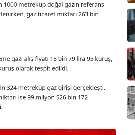
n 1000 metreküp doğal gazın referans
irlenirken, gaz ticaret miktarı 263 bin
me gazı alış fiyatı 18 bin 79 lira 95 kuruş,
 kuruş olarak tespit edildi.
in 324 metreküp gaz girişi gerçekleşti.
iktarı ise 99 milyon 526 bin 172
​​