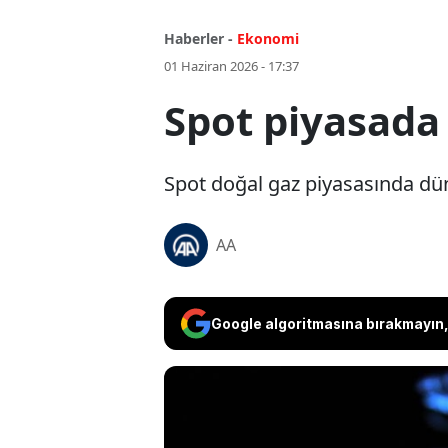
Haberler -
Ekonomi
01 Haziran 2026 - 17:37
Spot piyasada 
Spot doğal gaz piyasasında dün 
AA
Google algoritmasına bırakmayın, 