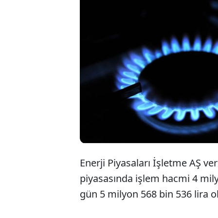
Enerji Piyasaları İşletme AŞ ve
piyasasında işlem hacmi 4 milyo
gün 5 milyon 568 bin 536 lira o