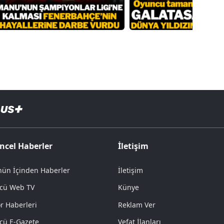
ncel Haberler
İletişim
ün İçinden Haberler
İletişim
cü Web TV
Künye
r Haberleri
Reklam Ver
cü E-Gazete
Vefat İlanları