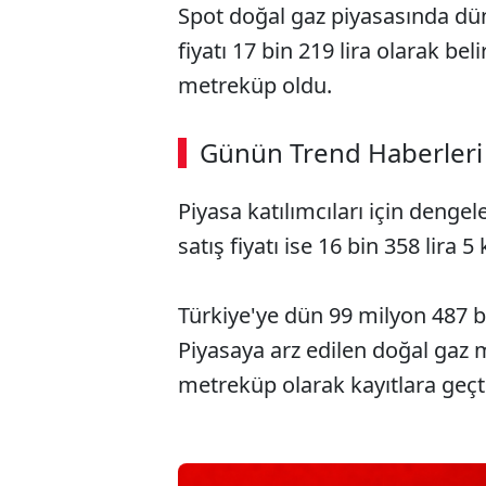
Spot doğal gaz piyasasında dü
fiyatı 17 bin 219 lira olarak bel
metreküp oldu.
Günün Trend Haberleri
Piyasa katılımcıları için dengele
satış fiyatı ise 16 bin 358 lira 5
Türkiye'ye dün 99 milyon 487 b
Piyasaya arz edilen doğal gaz m
metreküp olarak kayıtlara geçti.​​​​​