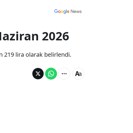
 Haziran 2026
219 lira olarak belirlendi.