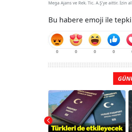
Mega Ajans ve Rek. Tic. A.Ş'ye aittir. İzin
Bu habere emoji ile tepki
GÜN