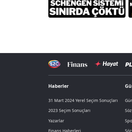
Haberler
Gü
31 Mart 2024 Yerel Seçim Sonuçları
Gün
2023 Seçim Sonuçları
Söz
Yazarlar
Spo
Finans Haberleri
Söz