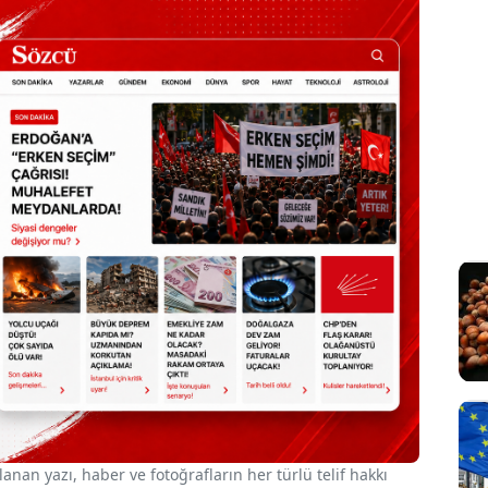
nan yazı, haber ve fotoğrafların her türlü telif hakkı