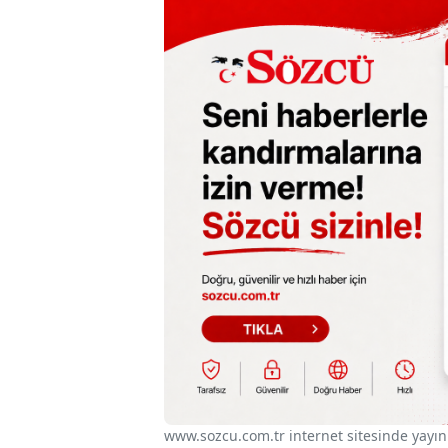
www.sozcu.com.tr internet sitesinde yayınla