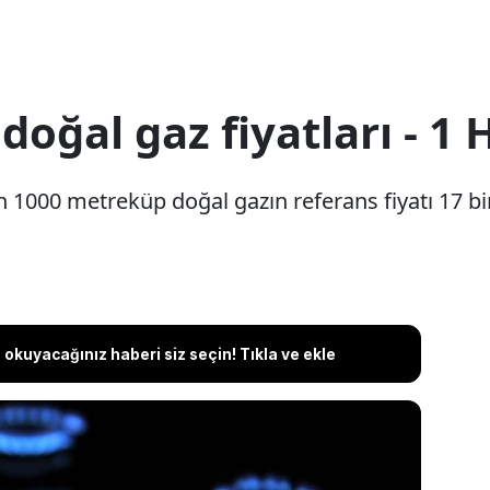
doğal gaz fiyatları - 1
1000 metreküp doğal gazın referans fiyatı 17 bin 
okuyacağınız haberi siz seçin! Tıkla ve ekle