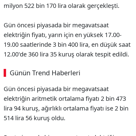
milyon 522 bin 170 lira olarak gerçekleşti.
Gün öncesi piyasada bir megavatsaat
elektriğin fiyatı, yarın için en yüksek 17.00-
19.00 saatlerinde 3 bin 400 lira, en düşük saat
12.00'de 360 lira 35 kuruş olarak tespit edildi.
Günün Trend Haberleri
00:02
/ 03:53
Gün öncesi piyasada bir megavatsaat
Sesi Aç
elektriğin aritmetik ortalama fiyatı 2 bin 473
lira 94 kuruş, ağırlıklı ortalama fiyatı ise 2 bin
514 lira 56 kuruş oldu.