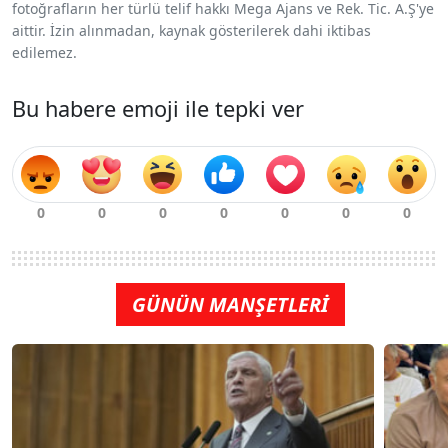
fotoğrafların her türlü telif hakkı Mega Ajans ve Rek. Tic. A.Ş'ye
aittir. İzin alınmadan, kaynak gösterilerek dahi iktibas
edilemez.
Bu habere emoji ile tepki ver
GÜNÜN MANŞETLERİ