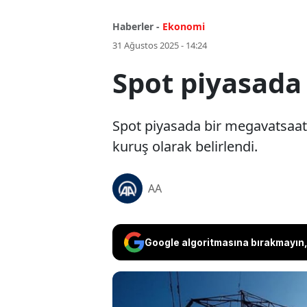
Haberler -
Ekonomi
31 Ağustos 2025 - 14:24
Spot piyasada 
Spot piyasada bir megavatsaat el
kuruş olarak belirlendi.
AA
Google algoritmasına bırakmayın, 