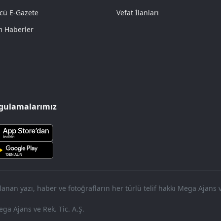
cü E-Gazete
Vefat İlanları
 Haberler
gulamalarımız
nan yazı, haber ve fotoğrafların her türlü telif hakkı Mega Ajans ve 
ga Ajans ve Rek. Tic. A.Ş.