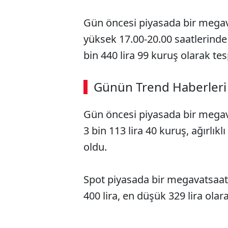
Gün öncesi piyasada bir megavat
yüksek 17.00-20.00 saatlerinde 
bin 440 lira 99 kuruş olarak tesp
Günün Trend Haberleri
Gün öncesi piyasada bir megava
3 bin 113 lira 40 kuruş, ağırlıkl
oldu.
Spot piyasada bir megavatsaat 
400 lira, en düşük 329 lira olara