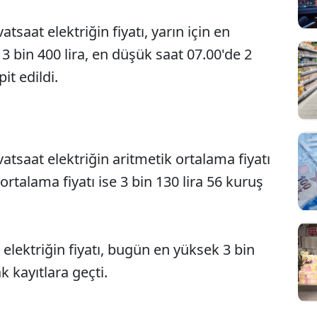
saat elektriğin fiyatı, yarın için en
3 bin 400 lira, en düşük saat 07.00'de 2
it edildi.
tsaat elektriğin aritmetik ortalama fiyatı
ı ortalama fiyatı ise 3 bin 130 lira 56 kuruş
elektriğin fiyatı, bugün en yüksek 3 bin
k kayıtlara geçti.