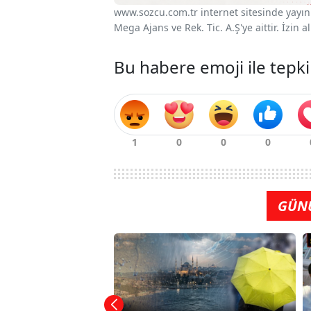
www.sozcu.com.tr internet sitesinde yayınla
Mega Ajans ve Rek. Tic. A.Ş'ye aittir. İzin
Bu habere emoji ile tepki
GÜN