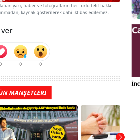
nan yazı, haber ve fotoğrafların her türlü telif hakkı
 alınmadan, kaynak gösterilerek dahi iktibas edilemez.
 ver
İnc
ÜN MANŞETLERİ