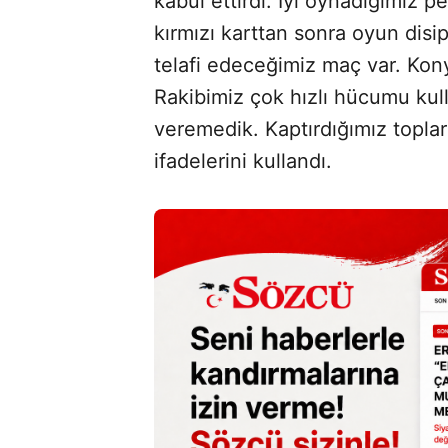
kabul ettirdi. İyi oynadığımız p
kırmızı karttan sonra oyun dis
telafi edeceğimiz maç var. Kon
Rakibimiz çok hızlı hücumu kul
veremedik. Kaptırdığımız toplarl
ifadelerini kullandı.