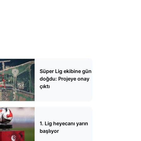
Süper Lig ekibine gün
doğdu: Projeye onay
çıktı
1. Lig heyecanı yarın
başlıyor