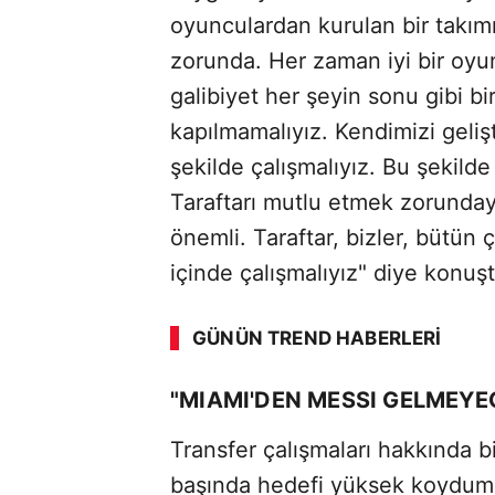
oyunculardan kurulan bir takım
zorunda. Her zaman iyi bir oyu
galibiyet her şeyin sonu gibi 
kapılmamalıyız. Kendimizi gelişti
şekilde çalışmalıyız. Bu şekild
Taraftarı mutlu etmek zorundayı
önemli. Taraftar, bizler, bütün ç
içinde çalışmalıyız" diye konuşt
GÜNÜN TREND HABERLERI
"MIAMI'DEN MESSI GELMEYE
Transfer çalışmaları hakkında b
başında hedefi yüksek koydum