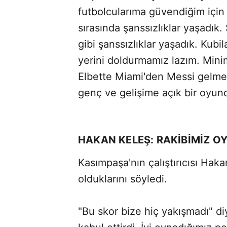
futbolcularıma güvendiğim için
sırasında şanssızlıklar yaşadık
gibi şanssızlıklar yaşadık. Kubi
yerini doldurmamız lazım. Minim
Elbette Miami'den Messi gelme
genç ve gelişime açık bir oyun
HAKAN KELEŞ: RAKİBİMİZ O
Kasımpaşa'nın çalıştırıcısı Hak
olduklarını söyledi.
"Bu skor bize hiç yakışmadı" d