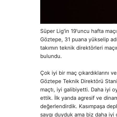
Süper Lig'in 19'uncu hafta ma
Göztepe, 31 puana yükselip adın
takımın teknik direktörleri ma
bulundu.
Çok iyi bir maç çıkardıklarını ve
Göztepe Teknik Direktörü Stanim
maçtı, iyi galibiyetti. Daha iyi 
ettik. İlk yarıda agresif ve di
değerlendirdik. Kasımpaşa dep
saygı duyduk ama biz daha iyi 