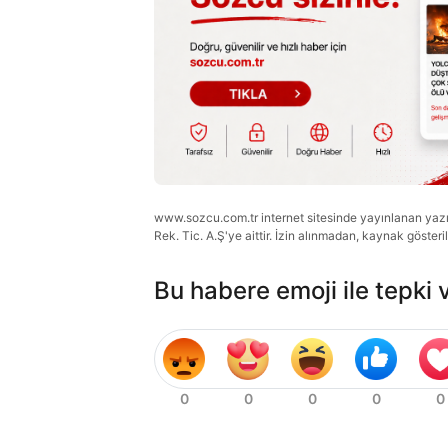
www.sozcu.com.tr internet sitesinde yayınlanan yazı, 
Rek. Tic. A.Ş'ye aittir. İzin alınmadan, kaynak gösteri
Bu habere emoji ile tepki 