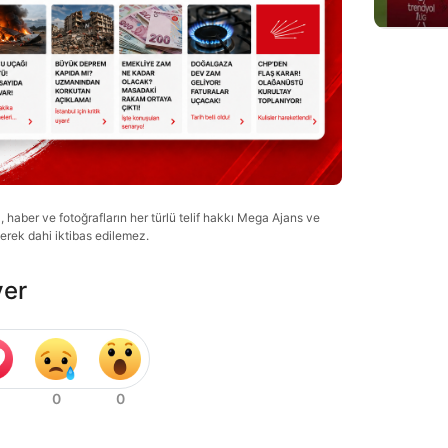
haber ve fotoğrafların her türlü telif hakkı Mega Ajans ve
lerek dahi iktibas edilemez.
ver