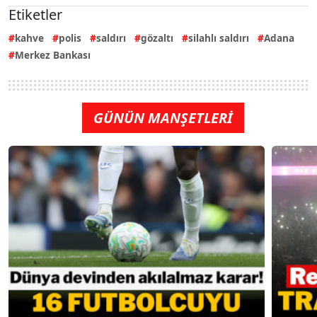
Etiketler
kahve
polis
saldırı
gözaltı
silahlı saldırı
Adana
Merkez Bankası
GÜNÜN MANŞETLERİ