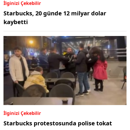
İlginizi Çekebilir
Starbucks, 20 günde 12 milyar dolar
kaybetti
İlginizi Çekebilir
Starbucks protestosunda polise tokat