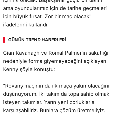
için ilk olacak. Başakşehir güçlü bir takım
ama oyuncularımız için de tarihe geçmeleri
için büyük fırsat. Zor bir maç olacak"
ifadelerini kullandı.
GÜNÜN TREND HABERLERI
Cian Kavanagh ve Romal Palmer'ın sakatlığı
nedeniyle forma giyemeyeceğini açıklayan
Kenny şöyle konuştu:
"Rövanş maçının da ilk maça yakın olacağını
düşünüyorum. İki takım da topa sahip olmak
isteyen takımlar. Yarın yeni zorluklarla
karşılaşabiliriz. Bunlara çözüm üretmeliyiz.