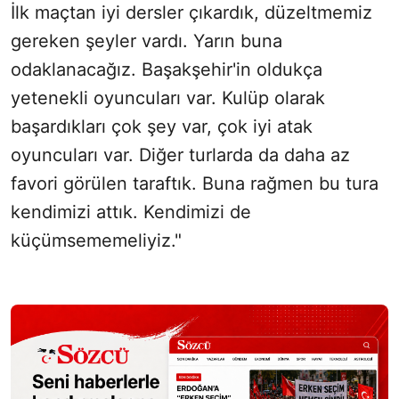
İlk maçtan iyi dersler çıkardık, düzeltmemiz
gereken şeyler vardı. Yarın buna
odaklanacağız. Başakşehir'in oldukça
yetenekli oyuncuları var. Kulüp olarak
başardıkları çok şey var, çok iyi atak
oyuncuları var. Diğer turlarda da daha az
favori görülen taraftık. Buna rağmen bu tura
kendimizi attık. Kendimizi de
küçümsememeliyiz."