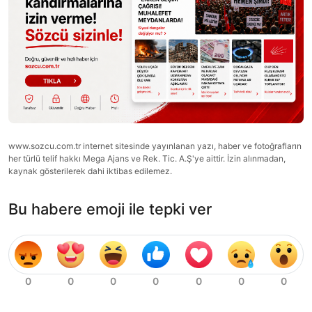
www.sozcu.com.tr internet sitesinde yayınlanan yazı, haber ve fotoğrafların
her türlü telif hakkı Mega Ajans ve Rek. Tic. A.Ş'ye aittir. İzin alınmadan,
kaynak gösterilerek dahi iktibas edilemez.
Bu habere emoji ile tepki ver