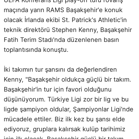
UEFA Konferans Ligi play-off turu rövanş
maçında yarın RAMS Başakşehir'e konuk
olacak İrlanda ekibi St. Patrick's Athletic'in
teknik direktörü Stephen Kenny, Başakşehir
Fatih Terim Stadı'nda düzenlenen basın
toplantısında konuştu.
İki takımın tur şansını da değerlendiren
Kenny, "Başakşehir oldukça güçlü bir takım.
Başakşehir'in tur için favori olduğunu
düşünüyorum. Türkiye Ligi zor bir lig ve bu
ligde şampiyon oldular, Şampiyonlar Ligi'nde
mücadele ettiler. Biz ilk kez bu şansı elde
ediyoruz, gruplara kalırsak kulüp tarihimiz