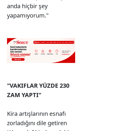
anda hiçbir şey
yapamıyorum."
"VAKIFLAR YÜZDE 230
ZAM YAPTI"
Kira artışlarının esnafı
zorladığını dile getiren