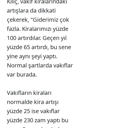
Kılıç, vakıf kiralarındaki
artışlara da dikkati
çekerek, "Giderimiz çok
fazla. Kiralarımızı yüzde
100 artırdılar. Geçen yıl
yüzde 65 artırdı, bu sene
yine aynı şeyi yaptı.
Normal şartlarda vakıflar
var burada.
Vakıfların kiraları
normalde kira artışı
yüzde 25 ise vakıflar
yüzde 230 zam yaptı bu