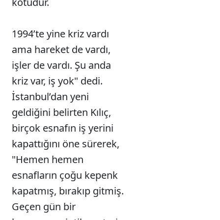
kötüdür.
1994’te yine kriz vardı
ama hareket de vardı,
işler de vardı. Şu anda
kriz var, iş yok" dedi.
İstanbul’dan yeni
geldiğini belirten Kılıç,
birçok esnafın iş yerini
kapattığını öne sürerek,
"Hemen hemen
esnafların çoğu kepenk
kapatmış, bırakıp gitmiş.
Geçen gün bir