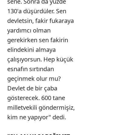
sene. Sonra da yüzde
130'a düşürdüler. Sen
devletsin, fakir fukaraya
yardımcı olman
gerekirken sen fakirin
elindekini almaya
çalışıyorsun. Hep küçük
esnafın sırtından
geçinmek olur mu?
Devlet de bir çaba
gösterecek. 600 tane
milletvekili göndermişiz,
kim ne yapıyor" dedi.