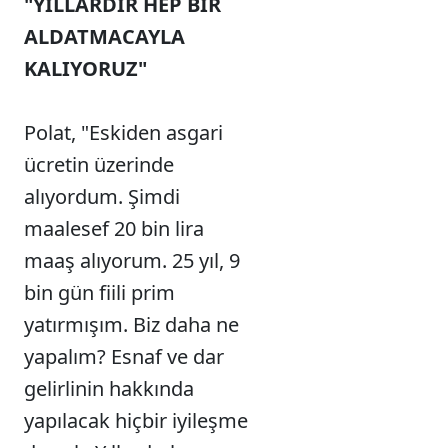
"YILLARDIR HEP BİR
ALDATMACAYLA
KALIYORUZ"
Polat, "Eskiden asgari
ücretin üzerinde
alıyordum. Şimdi
maalesef 20 bin lira
maaş alıyorum. 25 yıl, 9
bin gün fiili prim
yatırmışım. Biz daha ne
yapalım? Esnaf ve dar
gelirlinin hakkında
yapılacak hiçbir iyileşme