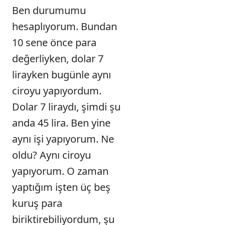
Ben durumumu
hesaplıyorum. Bundan
10 sene önce para
değerliyken, dolar 7
lirayken bugünle aynı
ciroyu yapıyordum.
Dolar 7 liraydı, şimdi şu
anda 45 lira. Ben yine
aynı işi yapıyorum. Ne
oldu? Aynı ciroyu
yapıyorum. O zaman
yaptığım işten üç beş
kuruş para
biriktirebiliyordum, şu