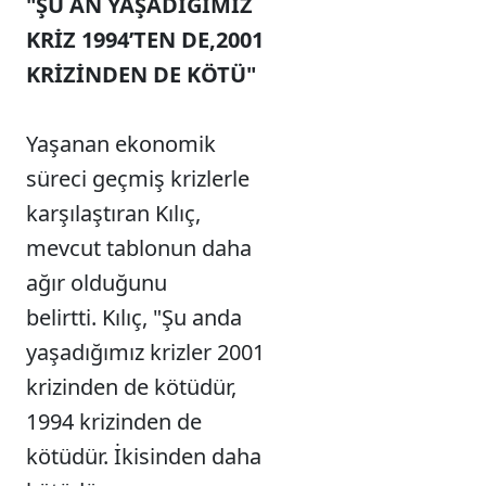
"ŞU AN YAŞADIĞIMIZ
KRİZ 1994’TEN DE,2001
KRİZİNDEN DE KÖTÜ"
Yaşanan ekonomik
süreci geçmiş krizlerle
karşılaştıran Kılıç,
mevcut tablonun daha
ağır olduğunu
belirtti. Kılıç, "Şu anda
yaşadığımız krizler 2001
krizinden de kötüdür,
1994 krizinden de
kötüdür. İkisinden daha