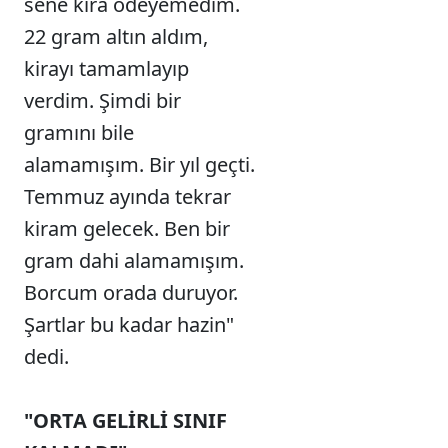
sene kira ödeyemedim.
22 gram altın aldım,
kirayı tamamlayıp
verdim. Şimdi bir
gramını bile
alamamışım. Bir yıl geçti.
Temmuz ayında tekrar
kiram gelecek. Ben bir
gram dahi alamamışım.
Borcum orada duruyor.
Şartlar bu kadar hazin"
dedi.
"ORTA GELİRLİ SINIF