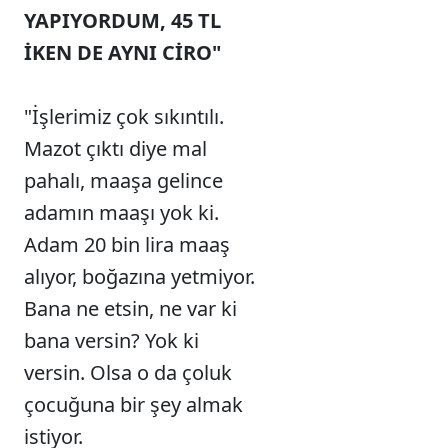
YAPIYORDUM, 45 TL
İKEN DE AYNI CİRO"
"İşlerimiz çok sıkıntılı.
Mazot çıktı diye mal
pahalı, maaşa gelince
adamın maaşı yok ki.
Adam 20 bin lira maaş
alıyor, boğazına yetmiyor.
Bana ne etsin, ne var ki
bana versin? Yok ki
versin. Olsa o da çoluk
çocuğuna bir şey almak
istiyor.