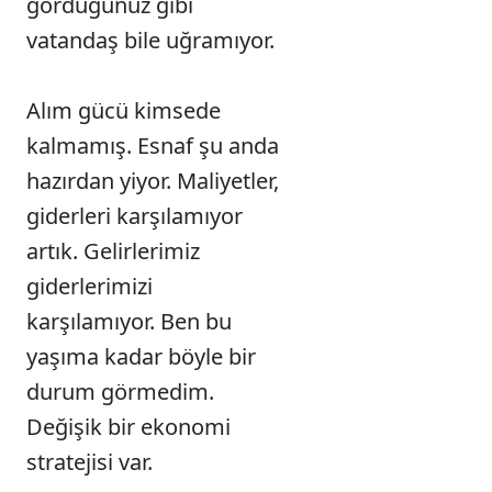
gördüğünüz gibi
vatandaş bile uğramıyor.
Alım gücü kimsede
kalmamış. Esnaf şu anda
hazırdan yiyor. Maliyetler,
giderleri karşılamıyor
artık. Gelirlerimiz
giderlerimizi
karşılamıyor. Ben bu
yaşıma kadar böyle bir
durum görmedim.
Değişik bir ekonomi
stratejisi var.