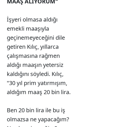
MAAŞ ALIYORUM"
İşyeri olmasa aldığı
emekli maaşıyla
geçinemeyeceğini dile
getiren Kılıç, yıllarca
çalışmasına rağmen
aldığı maaşın yetersiz
kaldığını söyledi. Kılıç,
"30 yıl prim yatırmışım,
aldığım maaş 20 bin lira.
Ben 20 bin lira ile bu iş
olmazsa ne yapacağım?