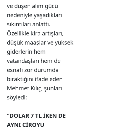
ve düşen alım gücü
nedeniyle yaşadıkları
sıkıntıları anlattı.
Özellikle kira artışları,
düşük maaşlar ve yüksek
giderlerin hem
vatandaşları hem de
esnafı zor durumda
bıraktığını ifade eden
Mehmet Kılıç, şunları
söyledi:
"DOLAR 7 TL İKEN DE
AYNI CİROYU