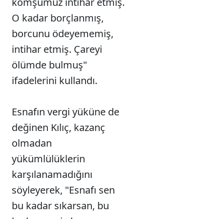
komşumuz intihar etmiş.
O kadar borçlanmış,
borcunu ödeyememiş,
intihar etmiş. Çareyi
ölümde bulmuş"
ifadelerini kullandı.
Esnafın vergi yüküne de
değinen Kılıç, kazanç
olmadan
yükümlülüklerin
karşılanamadığını
söyleyerek, "Esnafı sen
bu kadar sıkarsan, bu