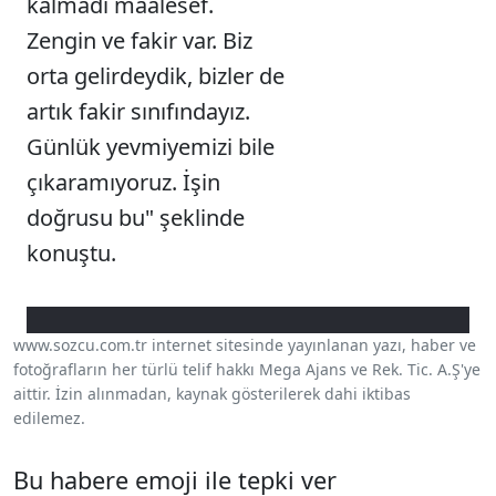
kalmadı maalesef.
Zengin ve fakir var. Biz
orta gelirdeydik, bizler de
artık fakir sınıfındayız.
Günlük yevmiyemizi bile
çıkaramıyoruz. İşin
doğrusu bu" şeklinde
konuştu.
www.sozcu.com.tr internet sitesinde yayınlanan yazı, haber ve
fotoğrafların her türlü telif hakkı Mega Ajans ve Rek. Tic. A.Ş'ye
aittir. İzin alınmadan, kaynak gösterilerek dahi iktibas
edilemez.
Bu habere emoji ile tepki ver