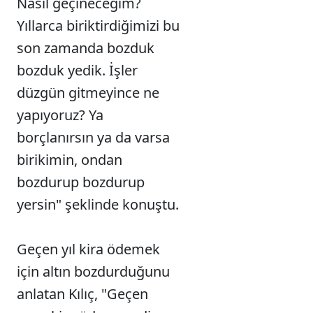
Nasıl geçineceğim?
Yıllarca biriktirdiğimizi bu
son zamanda bozduk
bozduk yedik. İşler
düzgün gitmeyince ne
yapıyoruz? Ya
borçlanırsın ya da varsa
birikimin, ondan
bozdurup bozdurup
yersin" şeklinde konuştu.
Geçen yıl kira ödemek
için altın bozdurduğunu
anlatan Kılıç, "Geçen