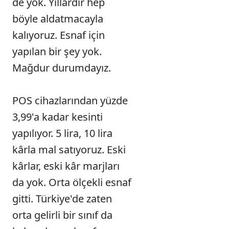
de yok. Yıllardır hep
böyle aldatmacayla
kalıyoruz. Esnaf için
yapılan bir şey yok.
Mağdur durumdayız.
POS cihazlarından yüzde
3,99'a kadar kesinti
yapılıyor. 5 lira, 10 lira
kârla mal satıyoruz. Eski
kârlar, eski kâr marjları
da yok. Orta ölçekli esnaf
gitti. Türkiye'de zaten
orta gelirli bir sınıf da