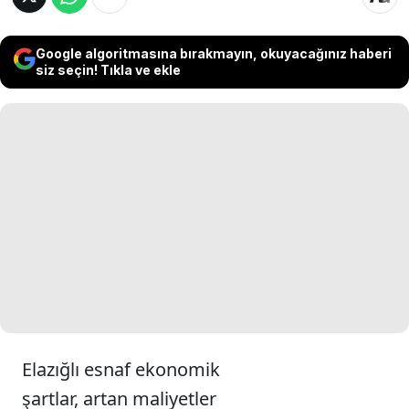
Google algoritmasına bırakmayın, okuyacağınız haberi
siz seçin! Tıkla ve ekle
Elazığlı esnaf ekonomik
şartlar, artan maliyetler