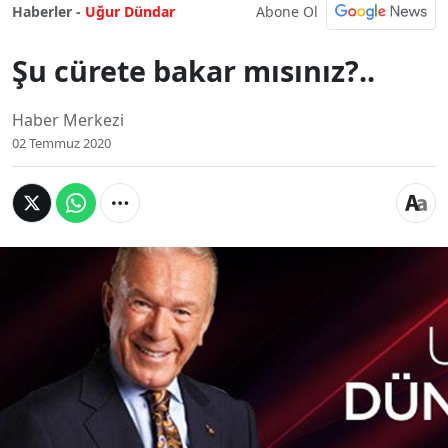
Abone Ol
Haberler -
Uğur Dündar
Şu cürete bakar mısınız?..
Haber Merkezi
02 Temmuz 2020
Şu cürete bakar
mısınız?..