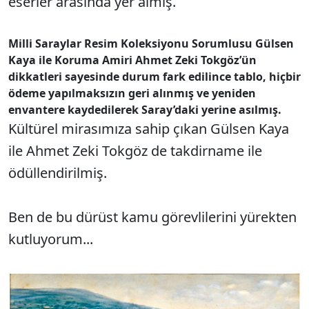
eserler arasında yer almış.
Milli Saraylar Resim Koleksiyonu Sorumlusu Gülsen
Kaya ile Koruma Amiri Ahmet Zeki Tokgöz’ün
dikkatleri sayesinde durum fark edilince tablo, hiçbir
ödeme yapılmaksızın geri alınmış ve yeniden
envantere kaydedilerek Saray’daki yerine asılmış.
Kültürel mirasımıza sahip çıkan Gülsen Kaya
ile Ahmet Zeki Tokgöz de takdirname ile
ödüllendirilmiş.
Ben de bu dürüst kamu görevlilerini yürekten
kutluyorum...