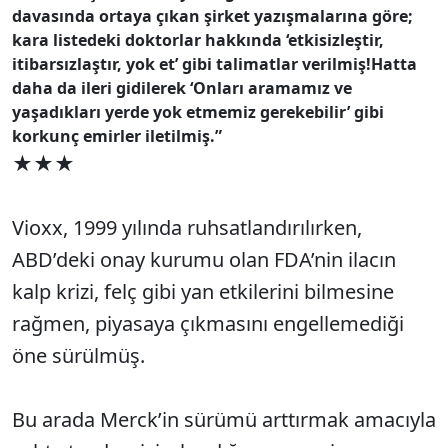
davasında ortaya çıkan şirket yazışmalarına göre;
kara listedeki doktorlar hakkında ‘etkisizleştir,
itibarsızlaştır, yok et’ gibi talimatlar verilmiş!
Hatta
daha da ileri gidilerek ‘Onları aramamız ve
yaşadıkları yerde yok etmemiz gerekebilir’ gibi
korkunç emirler iletilmiş.”
★★★
Vioxx, 1999 yılında ruhsatlandırılırken,
ABD’deki onay kurumu olan FDA’nin ilacın
kalp krizi, felç gibi yan etkilerini bilmesine
rağmen, piyasaya çıkmasını engellemediği
öne sürülmüş.
Bu arada Merck’in sürümü arttırmak amacıyla