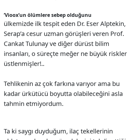
‘Vioox’un ölümlere sebep olduğunu
ülkemizde ilk tespit eden Dr. Eser Alptekin,
Serap’a cesur uzman görüşleri veren Prof.
Cankat Tulunay ve diğer dürüst bilim
insanları, o süreçte meğer ne büyük riskler
üstlenmişler!..
Tehlikenin az çok farkına varıyor ama bu
kadar ürkütücü boyutta olabileceğini asla
tahmin etmiyordum.
Ta ki saygı duyduğum, ilaç tekellerinin