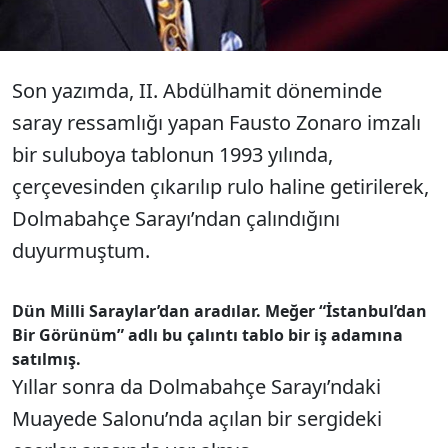
Son yazımda, II. Abdülhamit döneminde
saray ressamlığı yapan Fausto Zonaro imzalı
bir suluboya tablonun 1993 yılında,
çerçevesinden çıkarılıp rulo haline getirilerek,
Dolmabahçe Sarayı’ndan çalındığını
duyurmuştum.
Dün Milli Saraylar’dan aradılar. Meğer “İstanbul’dan
Bir Görünüm” adlı bu çalıntı tablo bir iş adamına
satılmış.
Yıllar sonra da Dolmabahçe Sarayı’ndaki
Muayede Salonu’nda açılan bir sergideki