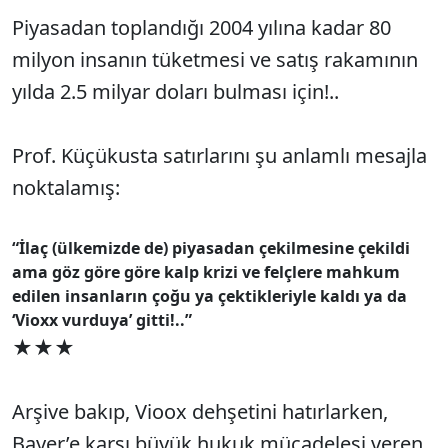
Piyasadan toplandığı 2004 yılına kadar 80
milyon insanın tüketmesi ve satış rakamının
yılda 2.5 milyar doları bulması için!..
Prof. Küçükusta satırlarını şu anlamlı mesajla
noktalamış:
“İlaç (ülkemizde de) piyasadan çekilmesine çekildi
ama göz göre göre kalp krizi ve felçlere mahkum
edilen insanların çoğu ya çektikleriyle kaldı ya da
‘Vioxx vurduya’ gitti!..”
★★★
Arşive bakıp, Vioox dehşetini hatırlarken,
Bayer’e karşı büyük hukuk mücadelesi veren