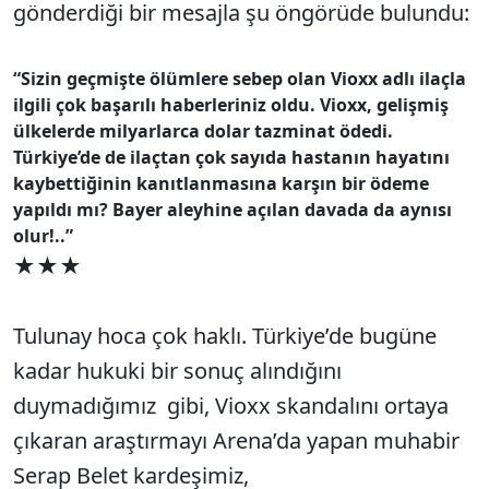
gönderdiği bir mesajla şu öngörüde bulundu:
“Sizin geçmişte ölümlere sebep olan Vioxx adlı ilaçla
ilgili çok başarılı haberleriniz oldu. Vioxx, gelişmiş
ülkelerde milyarlarca dolar tazminat ödedi.
Türkiye’de de ilaçtan çok sayıda hastanın hayatını
kaybettiğinin kanıtlanmasına karşın bir ödeme
yapıldı mı? Bayer aleyhine açılan davada da aynısı
olur!..”
★★★
Tulunay hoca çok haklı. Türkiye’de bugüne
kadar hukuki bir sonuç alındığını
duymadığımız gibi, Vioxx skandalını ortaya
çıkaran araştırmayı Arena’da yapan muhabir
Serap Belet kardeşimiz,