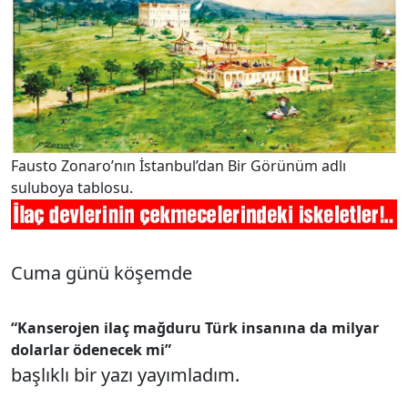
Fausto Zonaro’nın İstanbul’dan Bir Görünüm adlı
suluboya tablosu.
Cuma günü köşemde
“Kanserojen ilaç mağduru Türk insanına da milyar
dolarlar ödenecek mi”
başlıklı bir yazı yayımladım.