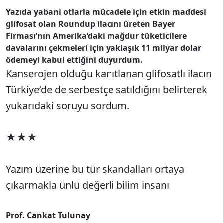
Yazıda yabani otlarla mücadele için etkin maddesi
glifosat olan Roundup ilacını üreten Bayer
Firması’nın Amerika’daki mağdur tüketicilere
davalarını çekmeleri için yaklaşık 11 milyar dolar
ödemeyi kabul ettiğini duyurdum.
Kanserojen olduğu kanıtlanan glifosatlı ilacın
Türkiye’de de serbestçe satıldığını belirterek
yukarıdaki soruyu sordum.
★★★
Yazım üzerine bu tür skandalları ortaya
çıkarmakla ünlü değerli bilim insanı
Prof. Cankat Tulunay