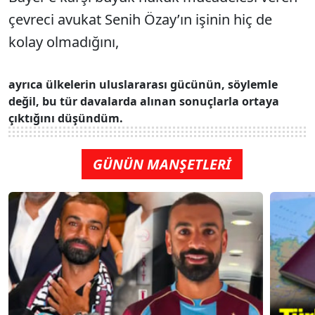
çevreci avukat Senih Özay’ın işinin hiç de
kolay olmadığını,
ayrıca ülkelerin uluslararası gücünün, söylemle
değil, bu tür davalarda alınan sonuçlarla ortaya
çıktığını düşündüm.
GÜNÜN MANŞETLERİ