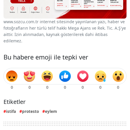
www.sozcu.com.tr internet sitesinde yayınlanan yazı, haber ve
fotoğrafların her türlü telif hakkı Mega Ajans ve Rek. Tic. A.Ş'ye
aittir. İzin alınmadan, kaynak gösterilerek dahi iktibas
edilemez.
Bu habere emoji ile tepki ver
Etiketler
istifa
protesto
eylem