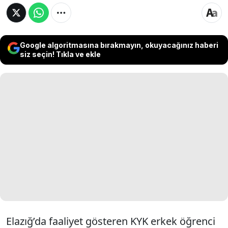
Google algoritmasına bırakmayın, okuyacağınız haberi
siz seçin! Tıkla ve ekle
Elazığ’da faaliyet gösteren KYK erkek öğrenci