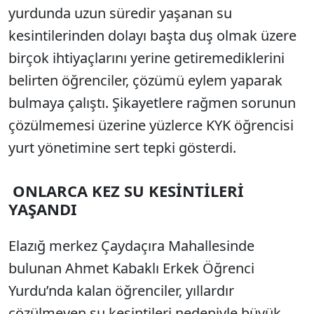
yurdunda uzun süredir yaşanan su
kesintilerinden dolayı başta duş olmak üzere
birçok ihtiyaçlarını yerine getiremediklerini
belirten öğrenciler, çözümü eylem yaparak
bulmaya çalıştı. Şikayetlere rağmen sorunun
çözülmemesi üzerine yüzlerce KYK öğrencisi
yurt yönetimine sert tepki gösterdi.
ONLARCA KEZ SU KESİNTİLERİ
YAŞANDI
Elazığ merkez Çaydaçıra Mahallesinde
bulunan Ahmet Kabaklı Erkek Öğrenci
Yurdu’nda kalan öğrenciler, yıllardır
çözülmeyen su kesintileri nedeniyle büyük