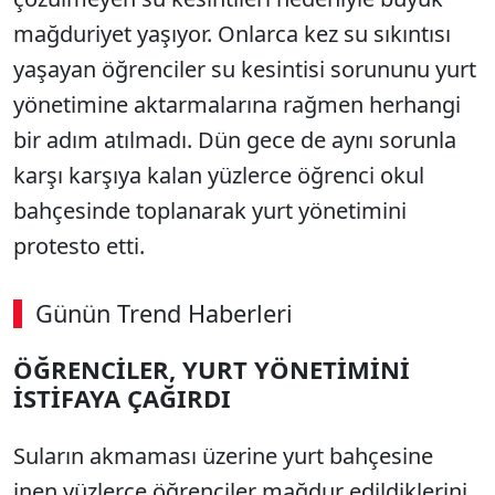
mağduriyet yaşıyor. Onlarca kez su sıkıntısı
yaşayan öğrenciler su kesintisi sorununu yurt
yönetimine aktarmalarına rağmen herhangi
bir adım atılmadı. Dün gece de aynı sorunla
karşı karşıya kalan yüzlerce öğrenci okul
bahçesinde toplanarak yurt yönetimini
protesto etti.
Günün Trend Haberleri
ÖĞRENCİLER, YURT YÖNETİMİNİ
İSTİFAYA ÇAĞIRDI
Suların akmaması üzerine yurt bahçesine
inen yüzlerce öğrenciler mağdur edildiklerini