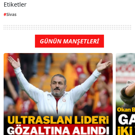
Etiketler
Sivas
GÜNÜN MANŞETLERİ