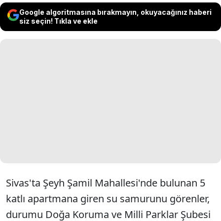
Google algoritmasına bırakmayın, okuyacağınız haberi
siz seçin! Tıkla ve ekle
Sivas'ta Şeyh Şamil Mahallesi'nde bulunan 5
katlı apartmana giren su samurunu görenler,
durumu Doğa Koruma ve Milli Parklar Şubesi