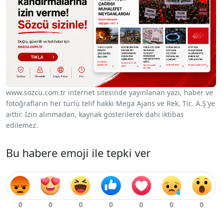
www.sozcu.com.tr internet sitesinde yayınlanan yazı, haber ve
fotoğrafların her türlü telif hakkı Mega Ajans ve Rek. Tic. A.Ş'ye
aittir. İzin alınmadan, kaynak gösterilerek dahi iktibas
edilemez.
Bu habere emoji ile tepki ver