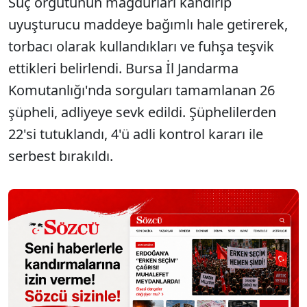
Suç örgütünün mağdurları kandırıp
uyuşturucu maddeye bağımlı hale getirerek,
torbacı olarak kullandıkları ve fuhşa teşvik
ettikleri belirlendi. Bursa İl Jandarma
Komutanlığı'nda sorguları tamamlanan 26
şüpheli, adliyeye sevk edildi. Şüphelilerden
22'si tutuklandı, 4'ü adli kontrol kararı ile
serbest bırakıldı.