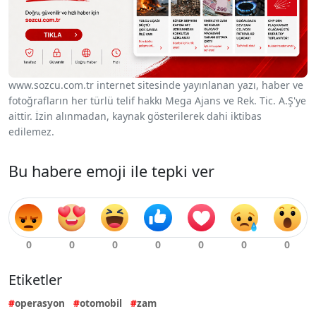
www.sozcu.com.tr internet sitesinde yayınlanan yazı, haber ve
fotoğrafların her türlü telif hakkı Mega Ajans ve Rek. Tic. A.Ş'ye
aittir. İzin alınmadan, kaynak gösterilerek dahi iktibas
edilemez.
Bu habere emoji ile tepki ver
Etiketler
operasyon
otomobil
zam