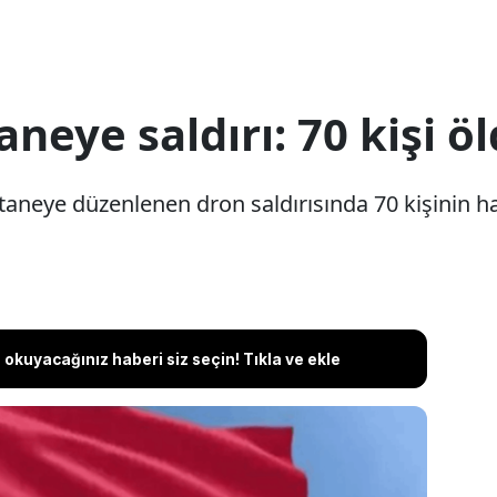
neye saldırı: 70 kişi ö
aneye düzenlenen dron saldırısında 70 kişinin haya
okuyacağınız haberi siz seçin! Tıkla ve ekle