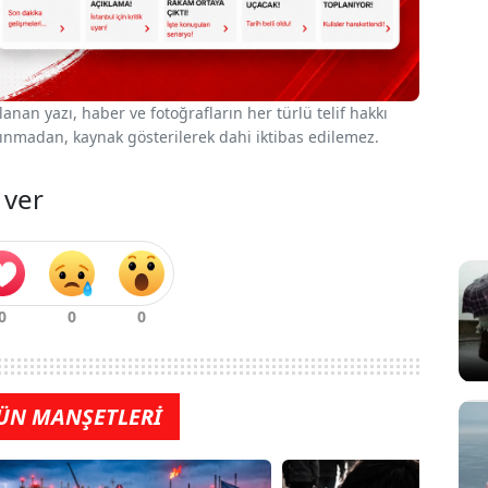
nan yazı, haber ve fotoğrafların her türlü telif hakkı
 alınmadan, kaynak gösterilerek dahi iktibas edilemez.
 ver
ÜN MANŞETLERİ