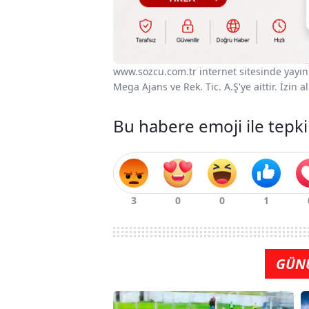
www.sozcu.com.tr internet sitesinde yayınla
Mega Ajans ve Rek. Tic. A.Ş'ye aittir. İzin
Bu habere emoji ile tepki
GÜN