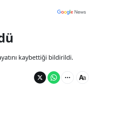
ldü
tını kaybettiği bildirildi.