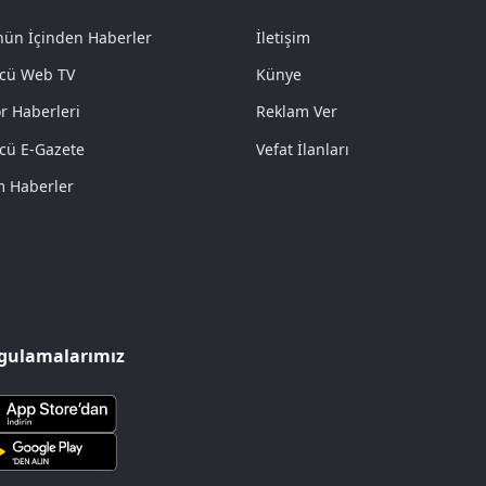
ün İçinden Haberler
İletişim
cü Web TV
Künye
r Haberleri
Reklam Ver
cü E-Gazete
Vefat İlanları
 Haberler
gulamalarımız