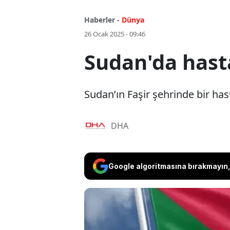
Haberler -
Dünya
26 Ocak 2025 - 09:46
Sudan'da hasta
Sudan’ın Faşir şehrinde bir hast
DHA
Google algoritmasına bırakmayın, 