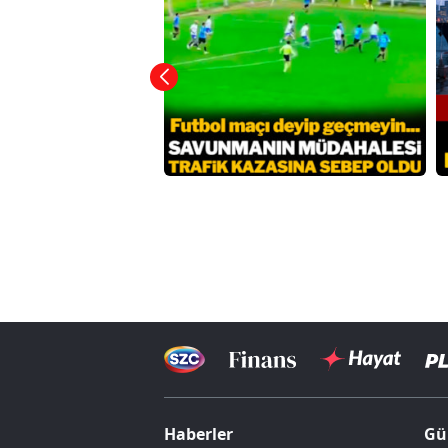
Haberler
Gü