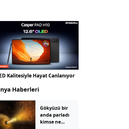
D Kalitesiyle Hayat Canlanıyor
nya Haberleri
Gökyüzü bir
anda parladı
kimse ne
olduğunu