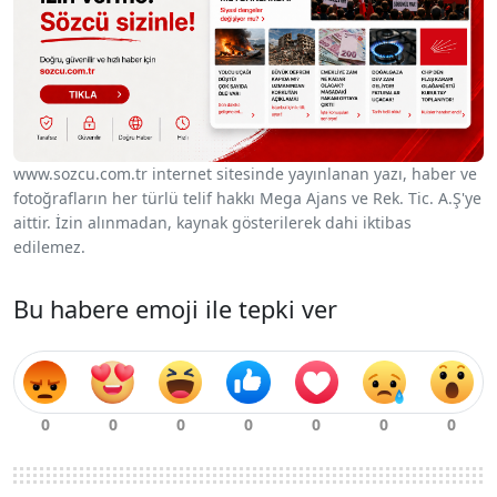
www.sozcu.com.tr internet sitesinde yayınlanan yazı, haber ve
fotoğrafların her türlü telif hakkı Mega Ajans ve Rek. Tic. A.Ş'ye
aittir. İzin alınmadan, kaynak gösterilerek dahi iktibas
edilemez.
Bu habere emoji ile tepki ver