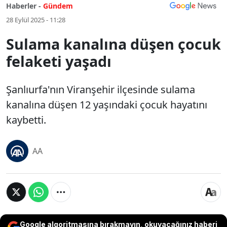
Haberler -
Gündem
28 Eylül 2025 - 11:28
Sulama kanalına düşen çocuk
felaketi yaşadı
Şanlıurfa'nın Viranşehir ilçesinde sulama
kanalına düşen 12 yaşındaki çocuk hayatını
kaybetti.
AA
Google algoritmasına bırakmayın, okuyacağınız haberi