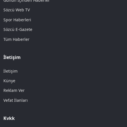
Günün İçinden Haberler
Sözcü Web TV
Spor Haberleri
Sözcü E-Gazete
Tüm Haberler
İletişim
İletişim
Künye
Reklam Ver
Vefat İlanları
Kvkk