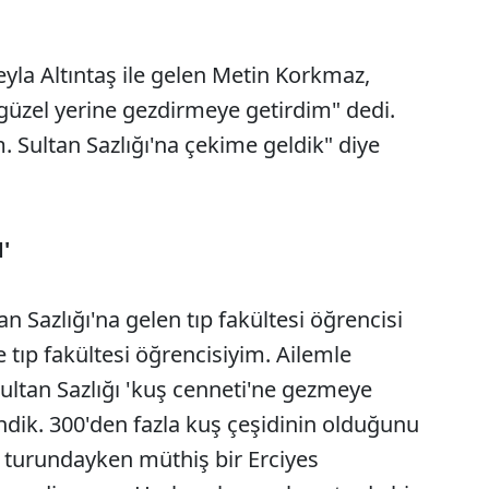
Leyla Altıntaş ile gelen Metin Korkmaz,
n güzel yerine gezdirmeye getirdim" dedi.
m. Sultan Sazlığı'na çekime geldik" diye
'
an Sazlığı'na gelen tıp fakültesi öğrencisi
tıp fakültesi öğrencisiyim. Ailemle
Sultan Sazlığı 'kuş cenneti'ne gezmeye
ndik. 300'den fazla kuş çeşidinin olduğunu
 turundayken müthiş bir Erciyes