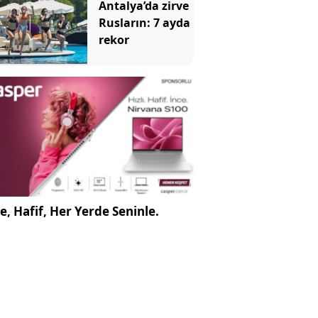
Antalya’da zirve
Rusların: 7 ayda
rekor
e, Hafif, Her Yerde Seninle.