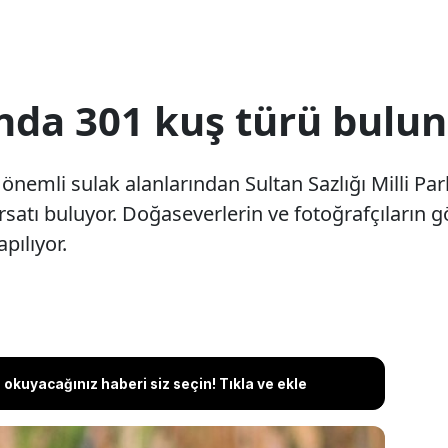
'nda 301 kuş türü bulu
nemli sulak alanlarından Sultan Sazlığı Milli Parkı
satı buluyor. Doğaseverlerin ve fotoğrafçıların gö
pılıyor.
okuyacağınız haberi siz seçin! Tıkla ve ekle