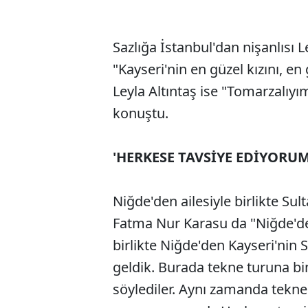
Sazlığa İstanbul'dan nişanlısı 
"Kayseri'nin en güzel kızını, e
Leyla Altıntaş ise "Tomarzalıyı
konuştu.
'HERKESE TAVSİYE EDİYORUM
Niğde'den ailesiyle birlikte Sult
Fatma Nur Karasu da "Niğde'de 
birlikte Niğde'den Kayseri'nin 
geldik. Burada tekne turuna bi
söylediler. Aynı zamanda tekne