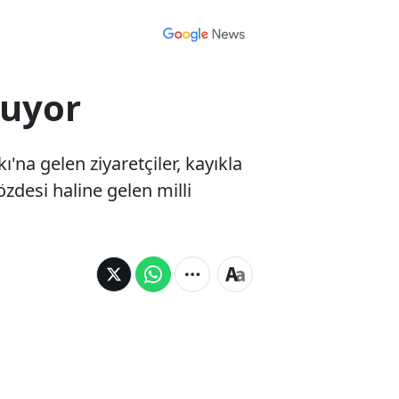
nuyor
'na gelen ziyaretçiler, kayıkla
zdesi haline gelen milli