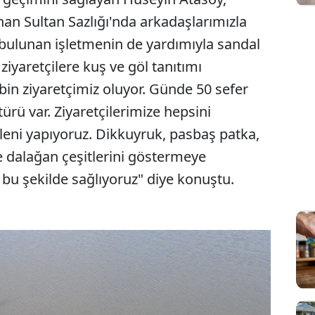
nan Sultan Sazlığı'nda arkadaşlarımızla
de bulunan işletmenin de yardımıyla sandal
ziyaretçilere kuş ve göl tanıtımı
 bin ziyaretçimiz oluyor. Günde 50 sefer
ürü var. Ziyaretçilerimize hepsini
eni yapıyoruz. Dikkuyruk, pasbaş patka,
 dalağan çeşitlerini göstermeye
 bu şekilde sağlıyoruz" diye konuştu.