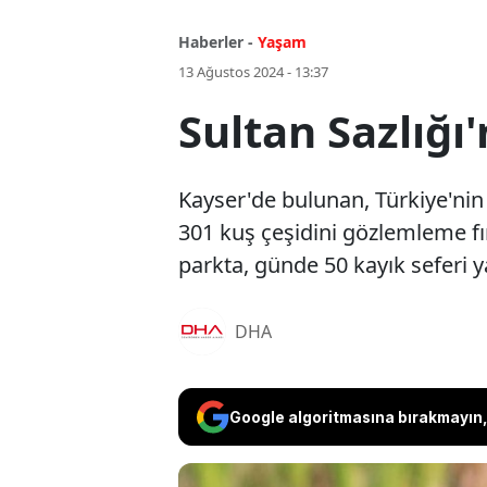
Haberler -
Yaşam
13 Ağustos 2024 - 13:37
Sultan Sazlığı
Kayser'de bulunan, Türkiye'nin ö
301 kuş çeşidini gözlemleme fır
parkta, günde 50 kayık seferi ya
DHA
Google algoritmasına bırakmayın, 