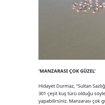
'MANZARASI ÇOK GÜZEL'
Hidayet Durmaz, "Sultan Sazlığ
301 çeşit kuş türü olduğu söyle
yapabilirsiniz. Manzarası çok g