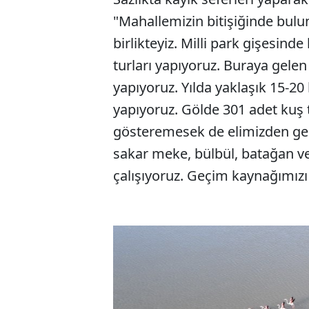
"Mahallemizin bitişiğinde bulu
birlikteyiz. Milli park gişesin
turları yapıyoruz. Buraya gelen 
yapıyoruz. Yılda yaklaşık 15-20
yapıyoruz. Gölde 301 adet kuş t
gösteremesek de elimizden gel
sakar meke, bülbül, batağan ve
çalışıyoruz. Geçim kaynağımızı