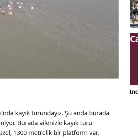
İnc
ı'nda kayık turundayız. Şu anda burada
niyor. Burada ailenizle kayık turu
üzel, 1300 metrelik bir platform var.